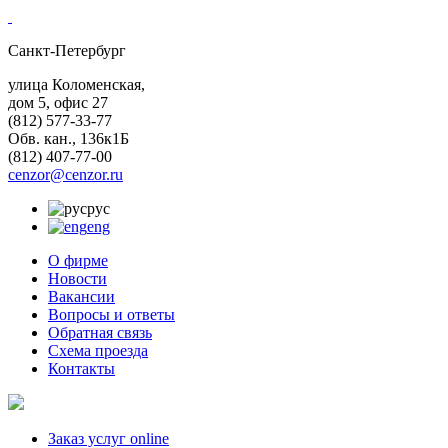
Санкт-Петербург
улица Коломенская,
дом 5, офис 27
(812)
577-33-77
Обв. кан., 136к1Б
(812)
407-77-00
cenzor@cenzor.ru
рус
eng
О фирме
Новости
Вакансии
Вопросы и ответы
Обратная связь
Схема проезда
Контакты
Заказ услуг online