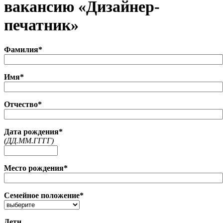
вакансию «Дизайнер-
печатник»
Фамилия*
Имя*
Отчество*
Дата рождения*
(ДД.MM.ГГГГ)
Место рождения*
Семейное положение*
Дети