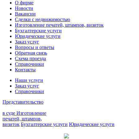
О фирме
Новости
Вакансии
Сделки с недвижимостью
Изготовление печатей, штампов, визиток
Бухгалтерские услуги
Юридические услуги
Заказ услуг
Вопросы и ответы
Обратная связь
Схема проезда
Справочники
Контакты
Наши услуги
Заказ услуг
Справочники
Представительство
в суде
Изготовление
печатей, штампов,
визиток
Бухгалтерские услуги
Юридические услуги