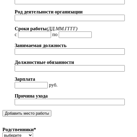
Род деятельности организации
Сроки работы
(ДД.MM.ГГГГ)
с
по
Занимаемая должность
Должностные обязанности
Зарплата
руб.
Причина ухода
Родственники*