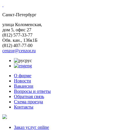
Санкт-Петербург
улица Коломенская,
дом 5, офис 27
(812)
577-33-77
Обв. кан., 136к1Б
(812)
407-77-00
cenzor@cenzor.ru
рус
eng
О фирме
Новости
Вакансии
Вопросы и ответы
Обратная связь
Схема проезда
Контакты
Заказ услуг online