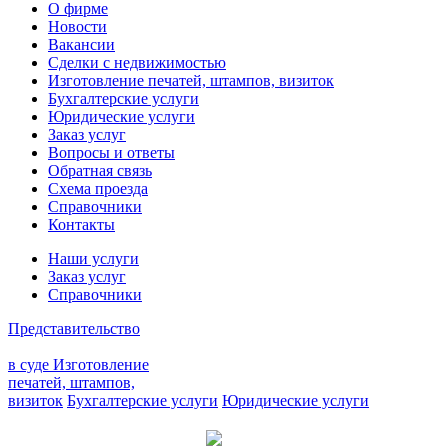
О фирме
Новости
Вакансии
Сделки с недвижимостью
Изготовление печатей, штампов, визиток
Бухгалтерские услуги
Юридические услуги
Заказ услуг
Вопросы и ответы
Обратная связь
Схема проезда
Справочники
Контакты
Наши услуги
Заказ услуг
Справочники
Представительство
в суде
Изготовление
печатей, штампов,
визиток
Бухгалтерские услуги
Юридические услуги