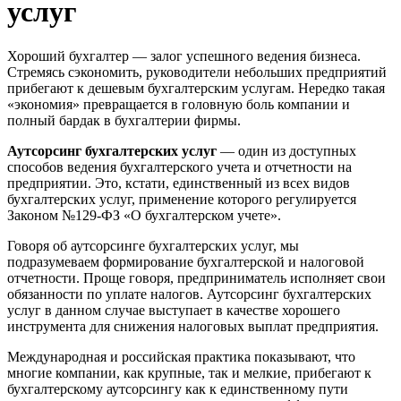
услуг
Хороший бухгалтер — залог успешного ведения бизнеса.
Стремясь сэкономить, руководители небольших предприятий
прибегают к дешевым бухгалтерским услугам. Нередко такая
«экономия» превращается в головную боль компании и
полный бардак в бухгалтерии фирмы.
Аутсорсинг бухгалтерских услуг
— один из доступных
способов ведения бухгалтерского учета и отчетности на
предприятии. Это, кстати, единственный из всех видов
бухгалтерских услуг, применение которого регулируется
Законом №129-ФЗ «О бухгалтерском учете».
Говоря об аутсорсинге бухгалтерских услуг, мы
подразумеваем формирование бухгалтерской и налоговой
отчетности. Проще говоря, предприниматель исполняет свои
обязанности по уплате налогов. Аутсорсинг бухгалтерских
услуг в данном случае выступает в качестве хорошего
инструмента для снижения налоговых выплат предприятия.
Международная и российская практика показывают, что
многие компании, как крупные, так и мелкие, прибегают к
бухгалтерскому аутсорсингу как к единственному пути