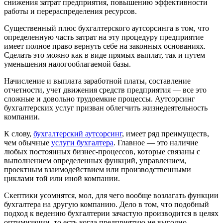
снижения затрат предприятия, повышению эффективности
работы и перераспределения ресурсов.
Существенный плюс бухгалтерского аутсорсинга в том, что
определенную часть затрат на эту процедуру предприятие
имеет полное право вернуть себе на законных основаниях.
Сделать это можно как в виде прямых выплат, так и путем
уменьшения налогооблагаемой базы.
Начисление и выплата заработной платы, составление
отчетности, учет движения средств предприятия — все это
сложные и довольно трудоемкие процессы. Аутсорсинг
бухгалтерских услуг призван облегчить жизнедеятельность
компании.
К слову,
бухгалтерский аутсорсинг
, имеет ряд преимуществ,
чем обычные
услуги бухгалтера
. Главное — это наличие
любых постоянных бизнес-процессов, которые связаны с
выполнением определенных функций, управлением,
проектным взаимодействием или производственными
циклами той или иной компании.
Скептики усомнятся, мол, для чего вообще возлагать функции
бухгалтера на другую компанию. Дело в том, что подобный
подход к ведению бухгалтерии зачастую производится в целях
оптимизации, то есть когда предприятию не выгодно