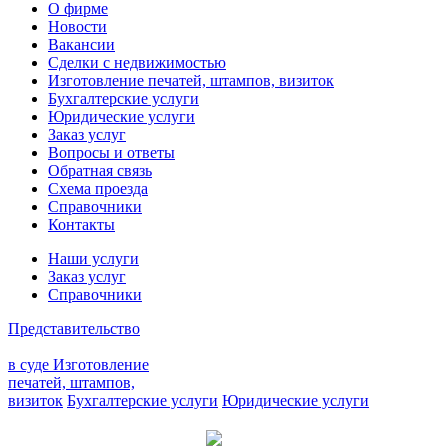
О фирме
Новости
Вакансии
Сделки с недвижимостью
Изготовление печатей, штампов, визиток
Бухгалтерские услуги
Юридические услуги
Заказ услуг
Вопросы и ответы
Обратная связь
Схема проезда
Справочники
Контакты
Наши услуги
Заказ услуг
Справочники
Представительство
в суде
Изготовление
печатей, штампов,
визиток
Бухгалтерские услуги
Юридические услуги