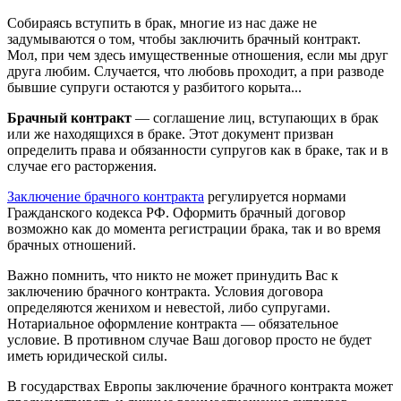
Собираясь вступить в брак, многие из нас даже не
задумываются о том, чтобы заключить брачный контракт.
Мол, при чем здесь имущественные отношения, если мы друг
друга любим. Случается, что любовь проходит, а при разводе
бывшие супруги остаются у разбитого корыта...
Брачный контракт
— соглашение лиц, вступающих в брак
или же находящихся в браке. Этот документ призван
определить права и обязанности супругов как в браке, так и в
случае его расторжения.
Заключение брачного контракта
регулируется нормами
Гражданского кодекса РФ. Оформить брачный договор
возможно как до момента регистрации брака, так и во время
брачных отношений.
Важно помнить, что никто не может принудить Вас к
заключению брачного контракта. Условия договора
определяются женихом и невестой, либо супругами.
Нотариальное оформление контракта — обязательное
условие. В противном случае Ваш договор просто не будет
иметь юридической силы.
В государствах Европы заключение брачного контракта может