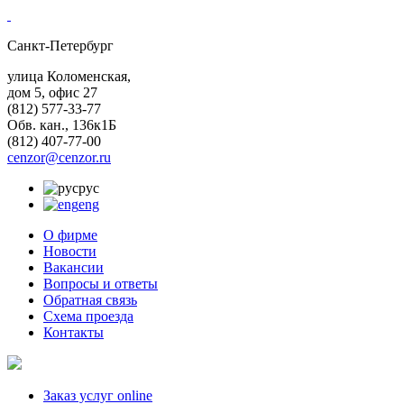
Санкт-Петербург
улица Коломенская,
дом 5, офис 27
(812)
577-33-77
Обв. кан., 136к1Б
(812)
407-77-00
cenzor@cenzor.ru
рус
eng
О фирме
Новости
Вакансии
Вопросы и ответы
Обратная связь
Схема проезда
Контакты
Заказ услуг online