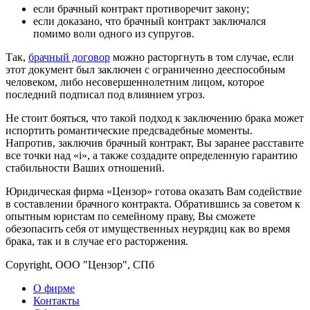
если брачный контракт противоречит закону;
если доказано, что брачный контракт заключался
помимо воли одного из супругов.
Так,
брачный договор
можно расторгнуть в том случае, если
этот документ был заключен с ограниченно дееспособным
человеком, либо несовершеннолетним лицом, которое
последний подписал под влиянием угроз.
Не стоит бояться, что такой подход к заключению брака может
испортить романтические предсвадебные моменты.
Напротив, заключив брачный контракт, Вы заранее расставите
все точки над «i», а также создадите определенную гарантию
стабильности Ваших отношений.
Юридическая фирма «Цензор» готова оказать Вам содействие
в составлении брачного контракта. Обратившись за советом к
опытным юристам по семейному праву, Вы сможете
обезопасить себя от имущественных неурядиц как во время
брака, так и в случае его расторжения.
Copyright, ООО "Цензор", СПб
О фирме
Контакты