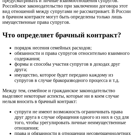
предусматривать и личные взаимоотношения супругов.
Российское законодательство при заключении договора этот
вид отношений между супругами не рассматривает. В России
в брачном контракте могут быть определены только лишь
имущественные права супругов.
Что определяет брачный контракт?
порядок несения семейных расходов;
обязанности и права супругов относительно взаимного
содержания;
формы и способы участия супругов в доходах друг
друга;
имущество, которое будет передано каждому из
супругов в случае бракоразводного процесса и т.д.
Между тем, семейное и гражданское законодательство
выделяют некоторые аспекты, которые ни в коем случае
нельзя вносить в брачный контракт:
супруги не имеют возможность ограничивать права
друг друга в случае обращения одного из них в суд для
того, чтобы урегулировать личные неимущественные
отношения;
права и обязанности в отношении несовершеннолетних