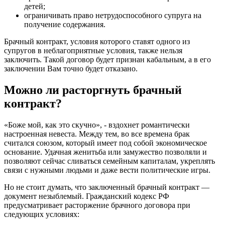
детей;
ограничивать право нетрудоспособного супруга на
получение содержания.
Брачный контракт, условия которого ставят одного из
супругов в неблагоприятные условия, также нельзя
заключить. Такой договор будет признан кабальным, а в его
заключении Вам точно будет отказано.
Можно ли расторгнуть брачный
контракт?
«Боже мой, как это скучно», - вздохнет романтически
настроенная невеста. Между тем, во все времена брак
считался союзом, который имеет под собой экономическое
основание. Удачная женитьба или замужество позволяли и
позволяют сейчас сливаться семейным капиталам, укреплять
связи с нужными людьми и даже вести политические игры.
Но не стоит думать, что заключенный брачный контракт —
документ незыблемый. Гражданский кодекс РФ
предусматривает расторжение брачного договора при
следующих условиях: