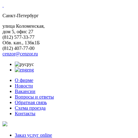
Санкт-Петербург
улица Коломенская,
дом 5, офис 27
(812)
577-33-77
Обв. кан., 136к1Б
(812)
407-77-00
cenzor@cenzor.ru
рус
eng
О фирме
Новости
Вакансии
Вопросы и ответы
Обратная связь
Схема проезда
Контакты
Заказ услуг online