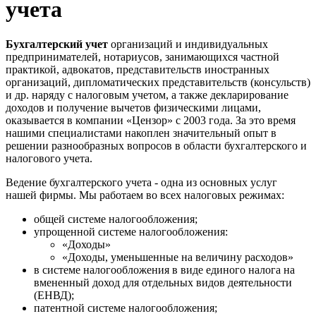
учета
Бухгалтерский учет
организаций и индивидуальных
предпринимателей, нотариусов, занимающихся частной
практикой, адвокатов, представительств иностранных
организаций, дипломатических представительств (консульств)
и др. наряду с налоговым учетом, а также декларирование
доходов и получение вычетов физическими лицами,
оказывается в компании «Цензор» с 2003 года. За это время
нашими специалистами накоплен значительный опыт в
решении разнообразных вопросов в области бухгалтерского и
налогового учета.
Ведение бухгалтерского учета - одна из основных услуг
нашей фирмы. Мы работаем во всех налоговых режимах:
общей системе налогообложения;
упрощенной системе налогообложения:
«Доходы»
«Доходы, уменьшенные на величину расходов»
в системе налогообложения в виде единого налога на
вмененный доход для отдельных видов деятельности
(ЕНВД);
патентной системе налогообложения;