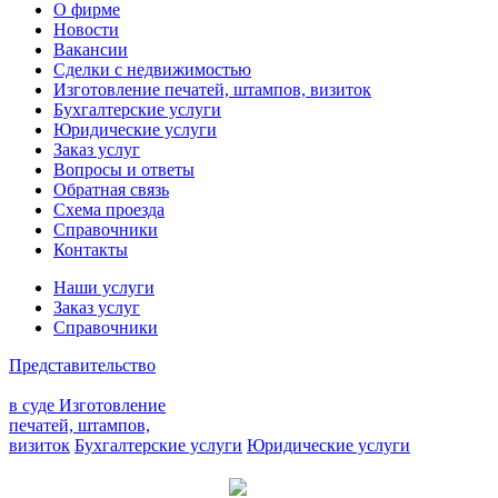
О фирме
Новости
Вакансии
Сделки с недвижимостью
Изготовление печатей, штампов, визиток
Бухгалтерские услуги
Юридические услуги
Заказ услуг
Вопросы и ответы
Обратная связь
Схема проезда
Справочники
Контакты
Наши услуги
Заказ услуг
Справочники
Представительство
в суде
Изготовление
печатей, штампов,
визиток
Бухгалтерские услуги
Юридические услуги