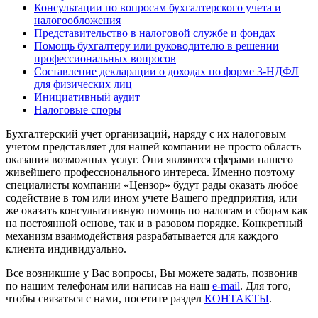
Консультации по вопросам бухгалтерского учета и
налогообложения
Представительство в налоговой службе и фондах
Помощь бухгалтеру или руководителю в решении
профессиональных вопросов
Составление декларации о доходах по форме 3-НДФЛ
для физических лиц
Инициативный аудит
Налоговые споры
Бухгалтерский учет организаций, наряду с их налоговым
учетом представляет для нашей компании не просто область
оказания возможных услуг. Они являются сферами нашего
живейшего профессионального интереса. Именно поэтому
специалисты компании «Цензор» будут рады оказать любое
содействие в том или ином учете Вашего предприятия, или
же оказать консультативную помощь по налогам и сборам как
на постоянной основе, так и в разовом порядке. Конкретный
механизм взаимодействия разрабатывается для каждого
клиента индивидуально.
Все возникшие у Вас вопросы, Вы можете задать, позвонив
по нашим телефонам или написав на наш
e-mail
. Для того,
чтобы связаться с нами, посетите раздел
КОНТАКТЫ
.