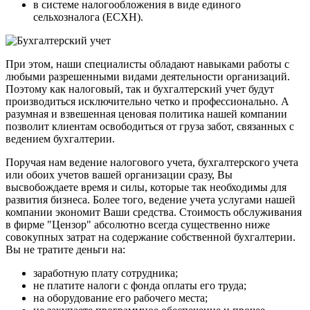
в системе налогообложения в виде единого
сельхозналога (ЕСХН).
При этом, наши специалисты обладают навыками работы с
любыми разрешенными видами деятельности организаций.
Поэтому как налоговый, так и бухгалтерский учет будут
производиться исключительно четко и профессионально. А
разумная и взвешенная ценовая политика нашей компании
позволит клиентам освободиться от груза забот, связанных с
ведением бухгалтерии.
Поручая нам ведение налогового учета, бухгалтерского учета
или обоих учетов вашей организации сразу, Вы
высвобождаете время и силы, которые так необходимы для
развития бизнеса. Более того, ведение учета услугами нашей
компании экономит Ваши средства. Стоимость обслуживания
в фирме "Цензор" абсолютно всегда существенно ниже
совокупных затрат на содержание собственной бухгалтерии.
Вы не тратите деньги на:
заработную плату сотрудника;
не платите налоги с фонда оплаты его труда;
на оборудование его рабочего места;