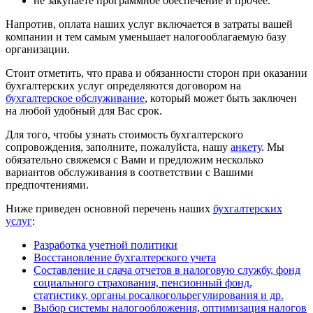
не закупаете программное обеспечение и прочее.
Напротив, оплата наших услуг включается в затраты вашей
компании и тем самым уменьшает налогооблагаемую базу
организации.
Стоит отметить, что права и обязанности сторон при оказании
бухгалтерских услуг определяются договором на
бухгалтерское обслуживание
, который может быть заключен
на любой удобный для Вас срок.
Для того, чтобы узнать стоимость бухгалтерского
сопровождения, заполните, пожалуйста, нашу
анкету
. Мы
обязательно свяжемся с Вами и предложим несколько
вариантов обслуживания в соответствии с Вашими
предпочтениями.
Ниже приведен основной перечень наших
бухгалтерских
услуг
:
Разработка учетной политики
Восстановление бухгалтерского учета
Составление и сдача отчетов в налоговую службу, фонд
социального страхования, пенсионный фонд,
статистику, органы росалкогольрегулирования и др.
Выбор системы налогообложения, оптимизация налогов