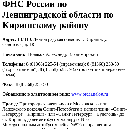
ФНС России по
Ленинградской области по
Киришскому району
Адрес:
187110, Ленинградская область, г. Кириши, ул.
Советская, д. 18
Начальник:
Поляков Александр Владимирович
Телефоны:
8 (81368) 225-54 (справочная); 8 (81368) 238-50
("горячая линия"); 8 (81368) 528-39 (автоответчик в нерабочее
время)
Факс:
8 (81368) 255-50
Обращение в электронном виде:
www.order.nalog.ru
Проезд:
Пригородная электричка с Московского или
Ладожского вокзала Санкт-Петербурга в направлении «Санкт-
Петербург – Кириши» или «Санкт-Петербург – Будогощь» до
ст. Кириши, далее автобусом маршрута № 6
Междугородным автобусом рейса №856 направлением