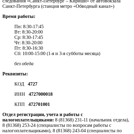
следования «Санкт-Петербург – Кириши» от автовокзала
Санкт-Петербурга (станция метро «Обводный канал»)
Время работы:
Пн: 8:30-17:45
Вт: 8:30-20:00
Ср: 8:30-17:45
Чт: 8:30-20:00
Пт: 8:30-16:30
Сб: 10:00-15:00 (1-я и 3-я субботы месяца)
без обеда
Реквизиты:
КОД
4727
ИНН
4727000018
КПП
472701001
Отдел регистрации, учета и работы с
налогоплательщиками:
8 (81368) 231-11 (начальник отдела),
8 (81368) 253-24 (специалисты по вопросам работы с
налогоплательщиками), 8 (81368) 243-04 (специалисты по