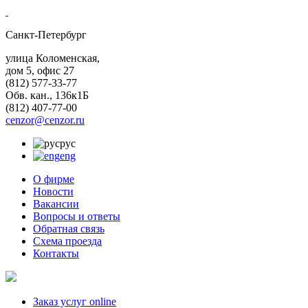
Санкт-Петербург
улица Коломенская,
дом 5, офис 27
(812)
577-33-77
Обв. кан., 136к1Б
(812)
407-77-00
cenzor@cenzor.ru
рус
eng
О фирме
Новости
Вакансии
Вопросы и ответы
Обратная связь
Схема проезда
Контакты
Заказ услуг online