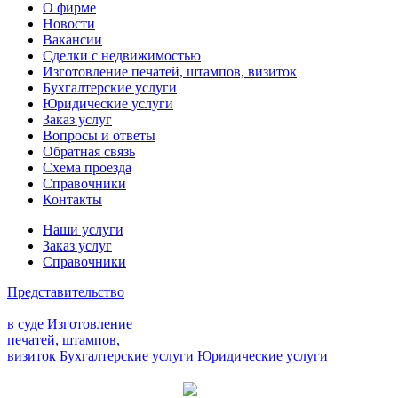
О фирме
Новости
Вакансии
Сделки с недвижимостью
Изготовление печатей, штампов, визиток
Бухгалтерские услуги
Юридические услуги
Заказ услуг
Вопросы и ответы
Обратная связь
Схема проезда
Справочники
Контакты
Наши услуги
Заказ услуг
Справочники
Представительство
в суде
Изготовление
печатей, штампов,
визиток
Бухгалтерские услуги
Юридические услуги