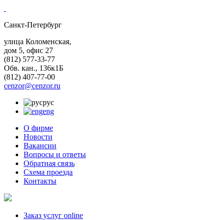
Санкт-Петербург
улица Коломенская,
дом 5, офис 27
(812)
577-33-77
Обв. кан., 136к1Б
(812)
407-77-00
cenzor@cenzor.ru
рус
eng
О фирме
Новости
Вакансии
Вопросы и ответы
Обратная связь
Схема проезда
Контакты
Заказ услуг online