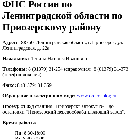
ФНС России по
Ленинградской области по
Приозерскому району
Адрес:
188760, Ленинградская область, г. Приозерск, ул.
Ленинградская, д. 22а
Начальник:
Ленина Наталья Ивановна
Телефоны:
8 (81379) 31-254 (справочная); 8 (81379) 31-373
(телефон доверия)
Факс:
8 (81379) 31-369
Обращение в электронном виде:
www.order.nalog.ru
Проезд:
от ж/д станция "Приозерск" автобус № 1 до
остановки "Приозерский деревообрабатывающий завод".
Время работы:
Пн: 8:30-18:00
Вт: 8:30-20:00