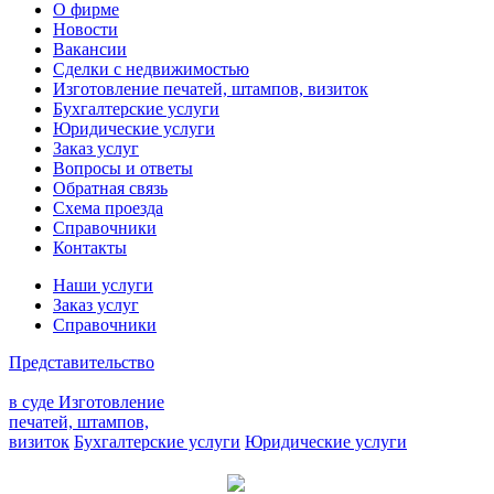
О фирме
Новости
Вакансии
Сделки с недвижимостью
Изготовление печатей, штампов, визиток
Бухгалтерские услуги
Юридические услуги
Заказ услуг
Вопросы и ответы
Обратная связь
Схема проезда
Справочники
Контакты
Наши услуги
Заказ услуг
Справочники
Представительство
в суде
Изготовление
печатей, штампов,
визиток
Бухгалтерские услуги
Юридические услуги