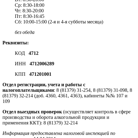
Ср: 8:30-18:00
Чт: 8:30-20:00
Пт: 8:30-16:45
Сб: 10:00-15:00 (2-я и 4-я субботы месяца)
без обеда
Реквизиты:
КОД
4712
ИНН
4712006289
КПП
471201001
Отдел регистрации, учета и работы с
налогоплательщиками
: 8 (81379) 31-254, 8 (81379) 31-098, 8
(81379) 32-214 (доб. 4360, 4361, 4363), кабинеты №№ 107 и
109
Отдел выездных проверок
(осуществляет контроль в сфере
производства и оборота алкогольной продукции и
применения ККТ): 8 (81379) 32-214
Информация предоставлена налоговой инспекцией по