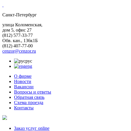
Санкт-Петербург
улица Коломенская,
дом 5, офис 27
(812)
577-33-77
Обв. кан., 136к1Б
(812)
407-77-00
cenzor@cenzor.ru
рус
eng
О фирме
Новости
Вакансии
Вопросы и ответы
Обратная связь
Схема проезда
Контакты
Заказ услуг online