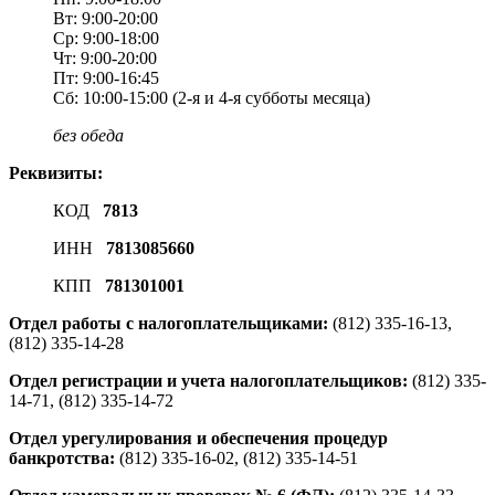
Вт: 9:00-20:00
Ср: 9:00-18:00
Чт: 9:00-20:00
Пт: 9:00-16:45
Сб: 10:00-15:00 (2-я и 4-я субботы месяца)
без обеда
Реквизиты:
КОД
7813
ИНН
7813085660
КПП
781301001
Отдел работы с налогоплательщиками:
(812) 335-16-13,
(812) 335-14-28
Отдел регистрации и учета налогоплательщиков:
(812) 335-
14-71, (812) 335-14-72
Отдел урегулирования и обеспечения процедур
банкротства:
(812) 335-16-02, (812) 335-14-51