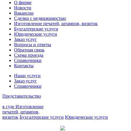
О фирме
Новости
Вакансии
Сделки с недвижимостью
Изготовление печатей, штампов, визиток
Бухгалтерские услуги
Юридические услуги
Заказ услуг
Вопросы и ответы
Обратная связь
Схема проезда
Справочники
Контакты
Наши услуги
Заказ услуг
Справочники
Представительство
в суде
Изготовление
печатей, штампов,
визиток
Бухгалтерские услуги
Юридические услуги