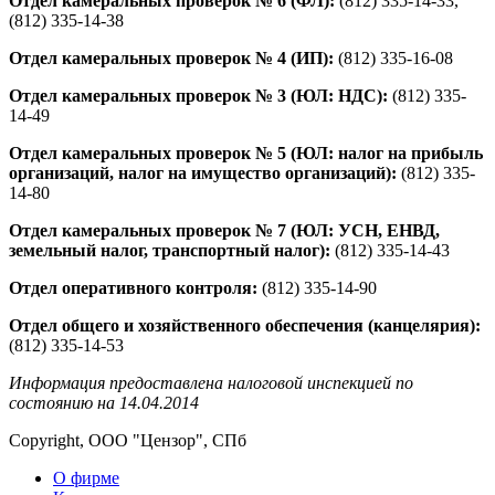
Отдел камеральных проверок № 6 (ФЛ):
(812) 335-14-33,
(812) 335-14-38
Отдел камеральных проверок № 4 (ИП):
(812) 335-16-08
Отдел камеральных проверок № 3 (ЮЛ: НДС):
(812) 335-
14-49
Отдел камеральных проверок № 5 (ЮЛ: налог на прибыль
организаций, налог на имущество организаций):
(812) 335-
14-80
Отдел камеральных проверок № 7 (ЮЛ: УСН, ЕНВД,
земельный налог, транспортный налог):
(812) 335-14-43
Отдел оперативного контроля:
(812) 335-14-90
Отдел общего и хозяйственного обеспечения (канцелярия):
(812) 335-14-53
Информация предоставлена налоговой инспекцией по
состоянию на 14.04.2014
Copyright, ООО "Цензор", СПб
О фирме