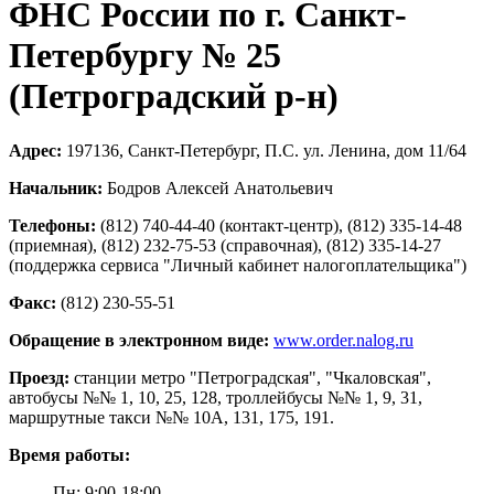
ФНС России по г. Санкт-
Петербургу № 25
(Петроградский р-н)
Адрес:
197136, Санкт-Петербург, П.С. ул. Ленина, дом 11/64
Начальник:
Бодров Алексей Анатольевич
Телефоны:
(812) 740-44-40 (контакт-центр), (812) 335-14-48
(приемная), (812) 232-75-53 (справочная), (812) 335-14-27
(поддержка сервиса "Личный кабинет налогоплательщика")
Факс:
(812) 230-55-51
Обращение в электронном виде:
www.order.nalog.ru
Проезд:
станции метро "Петроградская", "Чкаловская",
автобусы №№ 1, 10, 25, 128, троллейбусы №№ 1, 9, 31,
маршрутные такси №№ 10А, 131, 175, 191.
Время работы:
Пн: 9:00-18:00