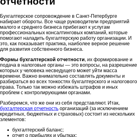
отчетности
Бухгалтерское сопровождение в Санкт-Петербурге
набирает обороты. Все чаще руководители предприятий
малого и среднего бизнеса прибегают к услугам
профессиональных консалтинговых компаний, которые
помогают наладить бухгалтерскую работу организации. И
это, как показывает практика, наиболее верное решение
для развития собственного бизнеса.
Формы бухгалтерской отчетности
, их формирование и
подача в налоговые органы — это вопросы, на разрешение
которых у человека несведущего может уйти масса
времени. Важно внимательно составлять документы и
разбираться во всех тонкостях бухгалтерского и налогового
права. Только так можно избежать штрафов и иных
проблем с контролирующими органами.
Разберемся, что же они из себя представляют. Итак,
бухгалтерская отчетность
организаций (за исключением
кредитных, бюджетных и страховых) состоит из нескольких
элементов:
бухгалтерский баланс;
отчет о прибылях и убытках;