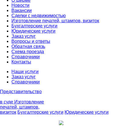
О фирме
Новости
Вакансии
Сделки с недвижимостью
Изготовление печатей, штампов, визиток
Бухгалтерские услуги
Юридические услуги
Заказ услуг
Вопросы и ответы
Обратная связь
Схема проезда
Справочники
Контакты
Наши услуги
Заказ услуг
Справочники
Представительство
в суде
Изготовление
печатей, штампов,
визиток
Бухгалтерские услуги
Юридические услуги