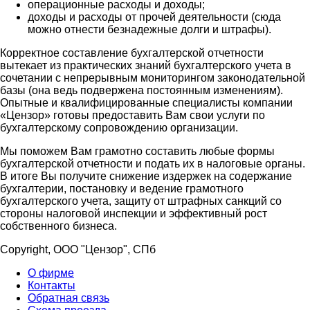
операционные расходы и доходы;
доходы и расходы от прочей деятельности (сюда
можно отнести безнадежные долги и штрафы).
Корректное составление бухгалтерской отчетности
вытекает из практических знаний бухгалтерского учета в
сочетании с непрерывным мониторингом законодательной
базы (она ведь подвержена постоянным изменениям).
Опытные и квалифицированные специалисты компании
«Цензор» готовы предоставить Вам свои услуги по
бухгалтерскому сопровождению организации.
Мы поможем Вам грамотно составить любые формы
бухгалтерской отчетности и подать их в налоговые органы.
В итоге Вы получите снижение издержек на содержание
бухгалтерии, постановку и ведение грамотного
бухгалтерского учета, защиту от штрафных санкций со
стороны налоговой инспекции и эффективный рост
собственного бизнеса.
Copyright, ООО "Цензор", СПб
О фирме
Контакты
Обратная связь