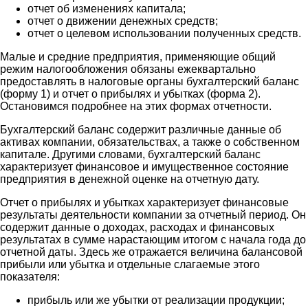
отчет об изменениях капитала;
отчет о движении денежных средств;
отчет о целевом использовании полученных средств.
Малые и средние предприятия, применяющие общий
режим налогообложения обязаны ежеквартально
предоставлять в налоговые органы бухгалтерский баланс
(форму 1) и отчет о прибылях и убытках (форма 2).
Остановимся подробнее на этих формах отчетности.
Бухгалтерский баланс содержит различные данные об
активах компании, обязательствах, а также о собственном
капитале. Другими словами, бухгалтерский баланс
характеризует финансовое и имущественное состояние
предприятия в денежной оценке на отчетную дату.
Отчет о прибылях и убытках характеризует финансовые
результаты деятельности компании за отчетный период. Он
содержит данные о доходах, расходах и финансовых
результатах в сумме нарастающим итогом с начала года до
отчетной даты. Здесь же отражается величина балансовой
прибыли или убытка и отдельные слагаемые этого
показателя:
прибыль или же убытки от реализации продукции;