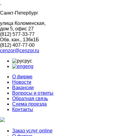
Санкт-Петербург
улица Коломенская,
дом 5, офис 27
(812)
577-33-77
Обв. кан., 136к1Б
(812)
407-77-00
cenzor@cenzor.ru
рус
eng
О фирме
Новости
Вакансии
Вопросы и ответы
Обратная связь
Схема проезда
Контакты
Заказ услуг online