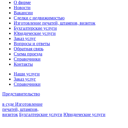
О фирме
Новости
Вакансии
Сделки с недвижимостью
Изготовление печатей, штампов, визиток
Бухгалтерские услуги
Юридические услуги
Заказ услуг
Вопросы и ответы
Обратная связь
Схема проезда
Справочники
Контакты
Наши услуги
Заказ услуг
Справочники
Представительство
в суде
Изготовление
печатей, штампов,
визиток
Бухгалтерские услуги
Юридические услуги