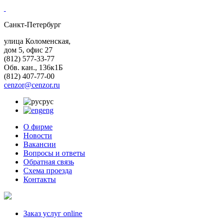
Санкт-Петербург
улица Коломенская,
дом 5, офис 27
(812)
577-33-77
Обв. кан., 136к1Б
(812)
407-77-00
cenzor@cenzor.ru
рус
eng
О фирме
Новости
Вакансии
Вопросы и ответы
Обратная связь
Схема проезда
Контакты
Заказ услуг online