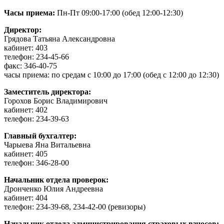
Часы приема:
Пн-Пт 09:00-17:00 (обед 12:00-12:30)
Директор:
Грядова Татьяна Александровна
кабинет: 403
телефон: 234-45-66
факс: 346-40-75
часы приема: по средам с 10:00 до 17:00 (обед с 12:00 до 12:30)
Заместитель директора:
Горохов Борис Владимирович
кабинет: 402
телефон: 234-39-63
Главный бухгалтер:
Чарыева Яна Витальевна
кабинет: 405
телефон: 346-28-00
Начальник отдела проверок:
Дронченко Юлия Андреевна
кабинет: 404
телефон: 234-39-68, 234-42-00 (ревизоры)
Начальник отдела администрирования страховых взносов: