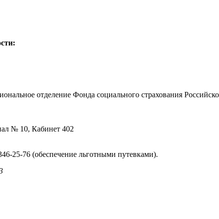
ости:
гиональное отделение Фонда социального страхования Российск
иал № 10, Кабинет 402
346-25-76 (обеспечение льготными путевками).
3