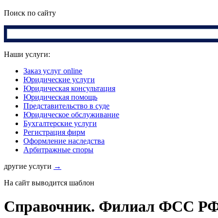
Поиск по сайту
Наши услуги:
Заказ услуг online
Юридические услуги
Юридическая консультация
Юридическая помощь
Представительство в суде
Юридическое обслуживание
Бухгалтерские услуги
Регистрация фирм
Оформление наследства
Арбитражные споры
другие услуги
→
На сайт выводится шаблон
Справочник. Филиал ФСС РФ 