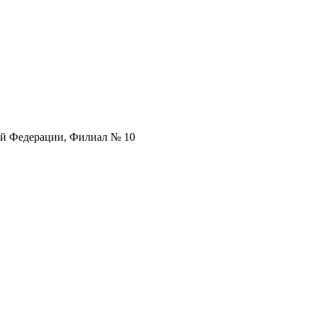
ой Федерации, Филиал № 10