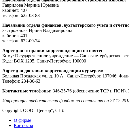
Гаврилова Марина Юрьевна
кабинет: 407
телефон: 622-03-83
Начальник отдела финансов, бухгалтерского учета и отчетн
Застрожнова Ирина Владимировна
кабинет: 401
телефон: 622-09-74
Адрес для отправки корреспонденции по почте:
Кому: Государственное учреждение — Санкт-петербургское ре
Куда: BOX 1205, Санкт-Петербург, 190000
Адрес для доставки корреспонденции курьером:
Большая Посадская ул., д. 10 А., Санкт-Петербург, 197046; Фил
Телефон: 234-36-63
Контактные телефоны:
346-25-76 (обеспечение ТСР и ПОИ), 
Информация предоставлена фондом по состоянию на 27.12.201
Copyright, ООО "Цензор", СПб
О фирме
Контакты