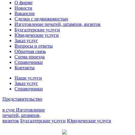
О фирме
Новости
Вакансии
Сделки с недвижимостью
Изготовление печатей, штампов, визиток
Бухгалтерские услуги
Юридические услуги
Заказ услуг
Вопросы и ответы
Обратная связь
Схема проезда
Справочники
Контакты
Наши услуги
Заказ услуг
Справочники
Представительство
в суде
Изготовление
печатей, штампов,
визиток
Бухгалтерские услуги
Юридические услуги