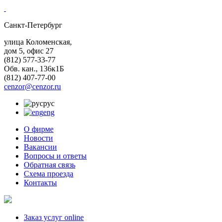
Санкт-Петербург
улица Коломенская,
дом 5, офис 27
(812)
577-33-77
Обв. кан., 136к1Б
(812)
407-77-00
cenzor@cenzor.ru
рус
eng
О фирме
Новости
Вакансии
Вопросы и ответы
Обратная связь
Схема проезда
Контакты
Заказ услуг online