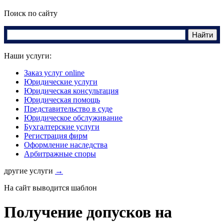
Поиск по сайту
Наши услуги:
Заказ услуг online
Юридические услуги
Юридическая консультация
Юридическая помощь
Представительство в суде
Юридическое обслуживание
Бухгалтерские услуги
Регистрация фирм
Оформление наследства
Арбитражные споры
другие услуги
→
На сайт выводится шаблон
Получение допусков на