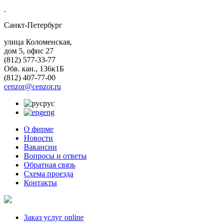
Санкт-Петербург
улица Коломенская,
дом 5, офис 27
(812)
577-33-77
Обв. кан., 136к1Б
(812)
407-77-00
cenzor@cenzor.ru
рус
eng
О фирме
Новости
Вакансии
Вопросы и ответы
Обратная связь
Схема проезда
Контакты
Заказ услуг online