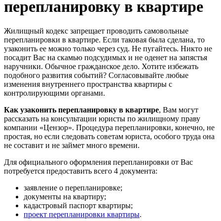
перепланировку в квартире
Жилищный кодекс запрещает проводить самовольные
перепланировки в квартире. Если таковая была сделана, то
узаконить ее можно только через суд. Не пугайтесь. Никто не
посадит Вас на скамью подсудимых и не оденет на запястья
наручники. Обычное гражданское дело. Хотите избежать
подобного развития событий? Согласовывайте любые
изменения внутреннего пространства квартиры с
контролирующими органами.
Как узаконить перепланировку в квартире
, Вам могут
рассказать на консультации юристы по жилищному праву
компании «Цензор». Процедура перепланировки, конечно, не
простая, но если следовать советам юриста, особого труда она
не составит и не займет много времени.
Для официального оформления перепланировки от Вас
потребуется предоставить всего 4 документа:
заявление о перепланировке;
документы на квартиру;
кадастровый паспорт квартиры;
проект перепланировки квартиры
.