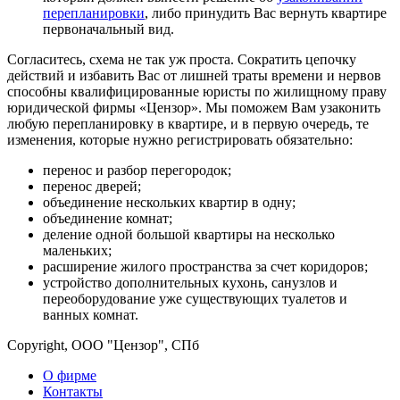
перепланировки
, либо принудить Вас вернуть квартире
первоначальный вид.
Согласитесь, схема не так уж проста. Сократить цепочку
действий и избавить Вас от лишней траты времени и нервов
способны квалифицированные юристы по жилищному праву
юридической фирмы «Цензор». Мы поможем Вам узаконить
любую перепланировку в квартире, и в первую очередь, те
изменения, которые нужно регистрировать обязательно:
перенос и разбор перегородок;
перенос дверей;
объединение нескольких квартир в одну;
объединение комнат;
деление одной большой квартиры на несколько
маленьких;
расширение жилого пространства за счет коридоров;
устройство дополнительных кухонь, санузлов и
переоборудование уже существующих туалетов и
ванных комнат.
Copyright, ООО "Цензор", СПб
О фирме
Контакты