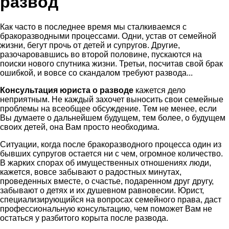
развод
Как часто в последнее время мы сталкиваемся с
бракоразводными процессами. Одни, устав от семейной
жизни, бегут прочь от детей и супругов. Другие,
разочаровавшись во второй половине, пускаются на
поиски нового спутника жизни. Третьи, посчитав свой брак
ошибкой, и вовсе со скандалом требуют развода...
Консультация юриста о разводе
кажется дело
неприятным. Не каждый захочет выносить свои семейные
проблемы на всеобщее обсуждение. Тем не менее, если
Вы думаете о дальнейшем будущем, тем более, о будущем
своих детей, она Вам просто необходима.
Ситуации, когда после бракоразводного процесса один из
бывших супругов остается ни с чем, огромное количество.
В жарких спорах об имущественных отношениях люди,
кажется, вовсе забывают о радостных минутах,
проведенных вместе, о счастье, подаренном друг другу,
забывают о детях и их душевном равновесии. Юрист,
специализирующийся на вопросах семейного права, даст
профессиональную консультацию, чем поможет Вам не
остаться у разбитого корыта после развода.