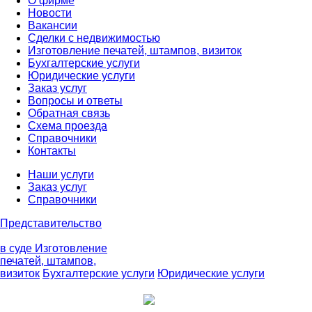
О фирме
Новости
Вакансии
Сделки с недвижимостью
Изготовление печатей, штампов, визиток
Бухгалтерские услуги
Юридические услуги
Заказ услуг
Вопросы и ответы
Обратная связь
Схема проезда
Справочники
Контакты
Наши услуги
Заказ услуг
Справочники
Представительство
в суде
Изготовление
печатей, штампов,
визиток
Бухгалтерские услуги
Юридические услуги