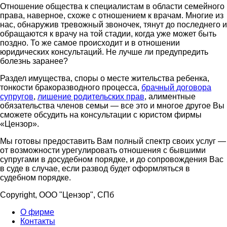
Отношение общества к специалистам в области семейного
права, наверное, схоже с отношением к врачам. Многие из
нас, обнаружив тревожный звоночек, тянут до последнего и
обращаются к врачу на той стадии, когда уже может быть
поздно. То же самое происходит и в отношении
юридических консультаций. Не лучше ли предупредить
болезнь заранее?
Раздел имущества, споры о месте жительства ребенка,
тонкости бракоразводного процесса,
брачный договора
супругов
,
лишение родительских прав
, алиментные
обязательства членов семьи — все это и многое другое Вы
сможете обсудить на консультации с юристом фирмы
«Цензор».
Мы готовы предоставить Вам полный спектр своих услуг —
от возможности урегулировать отношения с бывшими
супругами в досудебном порядке, и до сопровождения Вас
в суде в случае, если развод будет оформляться в
судебном порядке.
Copyright, ООО "Цензор", СПб
О фирме
Контакты