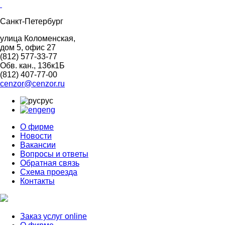
Санкт-Петербург
улица Коломенская,
дом 5, офис 27
(812)
577-33-77
Обв. кан., 136к1Б
(812)
407-77-00
cenzor@cenzor.ru
рус
eng
О фирме
Новости
Вакансии
Вопросы и ответы
Обратная связь
Схема проезда
Контакты
Заказ услуг online