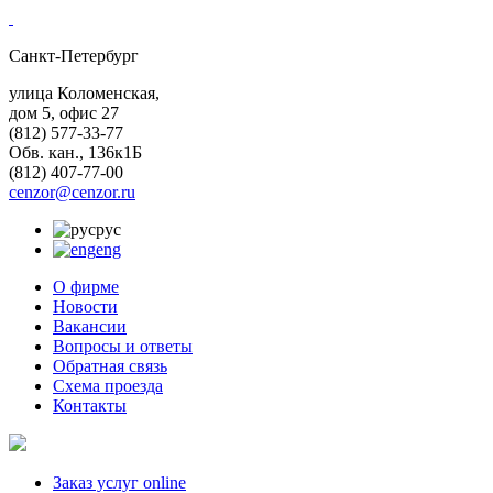
Санкт-Петербург
улица Коломенская,
дом 5, офис 27
(812)
577-33-77
Обв. кан., 136к1Б
(812)
407-77-00
cenzor@cenzor.ru
рус
eng
О фирме
Новости
Вакансии
Вопросы и ответы
Обратная связь
Схема проезда
Контакты
Заказ услуг online