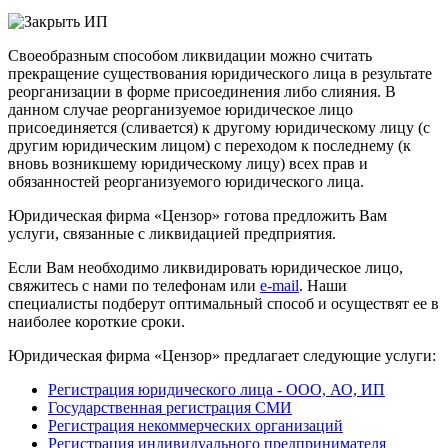
Своеобразным способом ликвидации можно считать
прекращение существования юридического лица в результате
реорганизации в форме присоединения либо слияния. В
данном случае реорганизуемое юридическое лицо
присоединяется (сливается) к другому юридическому лицу (с
другим юридическим лицом) с переходом к последнему (к
вновь возникшему юридическому лицу) всех прав и
обязанностей реорганизуемого юридического лица.
Юридическая фирма «Цензор» готова предложить Вам
услуги, связанные с ликвидацией предприятия.
Если Вам необходимо ликвидировать юридическое лицо,
свяжитесь с нами по телефонам или
e-mail
. Наши
специалисты подберут оптимальный способ и осуществят ее в
наиболее короткие сроки.
Юридическая фирма «Цензор» предлагает следующие услуги:
Регистрация юридического лица - ООО, АО, ИП
Государственная регистрация СМИ
Регистрация некоммерческих организаций
Регистрация индивидуального предпринимателя