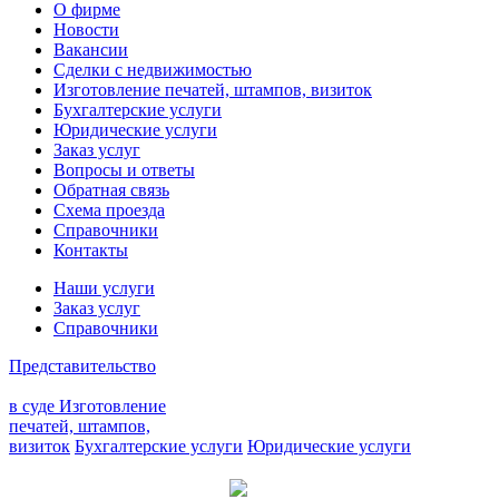
О фирме
Новости
Вакансии
Сделки с недвижимостью
Изготовление печатей, штампов, визиток
Бухгалтерские услуги
Юридические услуги
Заказ услуг
Вопросы и ответы
Обратная связь
Схема проезда
Справочники
Контакты
Наши услуги
Заказ услуг
Справочники
Представительство
в суде
Изготовление
печатей, штампов,
визиток
Бухгалтерские услуги
Юридические услуги