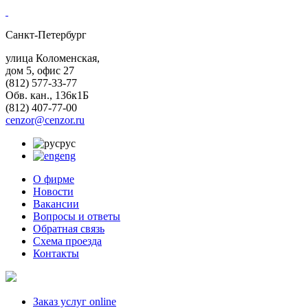
Санкт-Петербург
улица Коломенская,
дом 5, офис 27
(812)
577-33-77
Обв. кан., 136к1Б
(812)
407-77-00
cenzor@cenzor.ru
рус
eng
О фирме
Новости
Вакансии
Вопросы и ответы
Обратная связь
Схема проезда
Контакты
Заказ услуг online