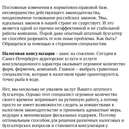
Постоянные изменения в нормативно-правовой базе,
несовершенство действующего законодательства,
неоднозначное толкование российских законов. Увы,
идеальных законов в нашей стране не существует. И это
является одной из причин неэффективной и не стабильной
работы компании. Порой даже опытный штатный бухгалтер
не способен разрешить те или иные проблемы. Как быть?
Обращаться за помощью к сторонним специалистам.
Налоговая консультация
– шанс на спасение. Сегодня в
Санкт-Петербурге аудиторские услуги и услуги
консультационного характера оказывает огромное количество
фирм, фирмочек, компаний. Главное – выбрать грамотных
специалистов, которые в налоговом праве ориентируются,
точно рыба в воде.
Нет, мы нисколько не умаляем заслуг Вашего штатного
бухгалтера. Однако этот специалист огромное количество
своего времени затрачивает на рутинную работу, а потому
просто не имеет возможности следить за новшествами в
налоговом законодательстве и принимать адекватные меры,
ведущие к минимизации фискальных издержек. Поэтому
оптимальным способом для решения различных налоговых и
бухгалтерских вопросов и становится консультация у