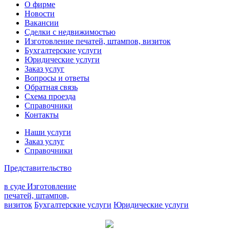
О фирме
Новости
Вакансии
Сделки с недвижимостью
Изготовление печатей, штампов, визиток
Бухгалтерские услуги
Юридические услуги
Заказ услуг
Вопросы и ответы
Обратная связь
Схема проезда
Справочники
Контакты
Наши услуги
Заказ услуг
Справочники
Представительство
в суде
Изготовление
печатей, штампов,
визиток
Бухгалтерские услуги
Юридические услуги