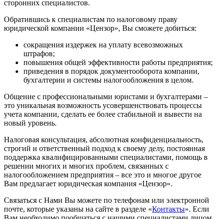
сторонних специалистов.
Обратившись к специалистам по налоговому праву
юридической компании «Цензор», Вы сможете добиться:
сокращения издержек на уплату всевозможных
штрафов;
повышения общей эффективности работы предприятия;
приведения в порядок документооборота компании,
бухгалтерии и системы налогообложения в целом.
Общение с профессиональными юристами и бухгалтерами –
это уникальная возможность усовершенствовать процессы
учета компании, сделать ее более стабильной и вывести на
новый уровень.
Налоговая консультация, абсолютная конфиденциальность,
строгий и ответственный подход к своему делу, постоянная
поддержка квалифицированными специалистами, помощь в
решении многих и многих проблем, связанных с
налогообложением предприятия – все это и многое другое
Вам предлагает юридическая компания «Цензор».
Связаться с Нами Вы можете по телефонам или электронной
почте, которые указаны на сайте в разделе «
Контакты
». Если
Вам необходимо пообщаться с нашими специалистами лицом