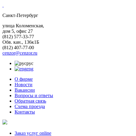
Санкт-Петербург
улица Коломенская,
дом 5, офис 27
(812)
577-33-77
Обв. кан., 136к1Б
(812)
407-77-00
cenzor@cenzor.ru
рус
eng
О фирме
Новости
Вакансии
Вопросы и ответы
Обратная связь
Схема проезда
Контакты
Заказ услуг online