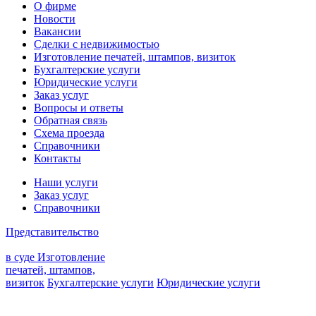
О фирме
Новости
Вакансии
Сделки с недвижимостью
Изготовление печатей, штампов, визиток
Бухгалтерские услуги
Юридические услуги
Заказ услуг
Вопросы и ответы
Обратная связь
Схема проезда
Справочники
Контакты
Наши услуги
Заказ услуг
Справочники
Представительство
в суде
Изготовление
печатей, штампов,
визиток
Бухгалтерские услуги
Юридические услуги