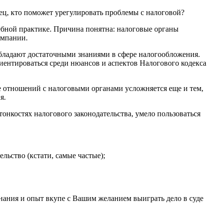
ец, кто поможет урегулировать проблемы с налоговой?
ебной практике. Причина понятна: налоговые органы
омпании.
 обладают достаточными знаниями в сфере налогообложения.
ентироваться среди нюансов и аспектов Налогового кодекса
е отношений с налоговыми органами усложняется еще и тем,
я.
онкостях налогового законодательства, умело пользоваться
ьство (кстати, самые частые);
ания и опыт вкупе с Вашим желанием выиграть дело в суде