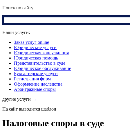
Поиск по сайту
Наши услуги:
Заказ услуг online
Юридические услуги
Юридическая консультация
Юридическая помощь
Представительство в суде
Юридическое обслуживание
Бухгалтерские услуги
Регистрация фирм
Оформление наследства
Арбитражные споры
другие услуги
→
На сайт выводится шаблон
Налоговые споры в суде