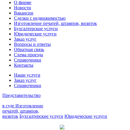
О фирме
Новости
Вакансии
Сделки с недвижимостью
Изготовление печатей, штампов, визиток
Бухгалтерские услуги
Юридические услуги
Заказ услуг
Вопросы и ответы
Обратная связь
Схема проезда
Справочники
Контакты
Наши услуги
Заказ услуг
Справочники
Представительство
в суде
Изготовление
печатей, штампов,
визиток
Бухгалтерские услуги
Юридические услуги