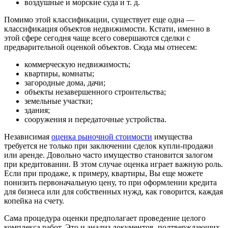
воздушные и морские суда и т. д.
Помимо этой классификации, существует еще одна —
классификация объектов недвижимости. Кстати, именно в
этой сфере сегодня чаще всего совершаются сделки с
предварительной оценкой объектов. Сюда мы отнесем:
коммерческую недвижимость;
квартиры, комнаты;
загородные дома, дачи;
объекты незавершенного строительства;
земельные участки;
здания;
сооружения и передаточные устройства.
Независимая
оценка рыночной стоимости
имущества
требуется не только при заключении сделок купли-продажи
или аренде. Довольно часто имущество становится залогом
при кредитовании. В этом случае оценка играет важную роль.
Если при продаже, к примеру, квартиры, Вы еще можете
понизить первоначальную цену, то при оформлении кредита
для бизнеса или для собственных нужд, как говорится, каждая
копейка на счету.
Сама процедура оценки предполагает проведение целого
комплекса работ. Это и анализ документов, подтверждающих