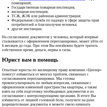
помещений;
Государственная пожарная инспекция;
жилищная инспекция;
ТСЖ, ЖЭК или районная администрация;
Федеральная служба по надзору в сфере защиты прав
потребителей и благополучия человека;
другие инстанции.
На согласование документов у человека, который впервые
сталкивается с оформлением перепланировки, может уйти от
6 месяцев до года. При этом Вы неизбежно будете тратить
собственное время, деньги, нервы и силы.
Юрист вам в помощь
Опытные юристы по жилищному праву компании «Цензор»
помогут избавиться от многих проблем, связанных с
согласованием перепланировки. Мы готовы
проконсультировать по любым вопросам, связанным с
оформлением изменений пространства квартиры, а также
взять на себя подготовку необходимых документов и их
согласование с контролирующими органами. В итоге Вы
избавитесь от лишней головной боли, получите на руки
разрешительные документы и можете смело начинать