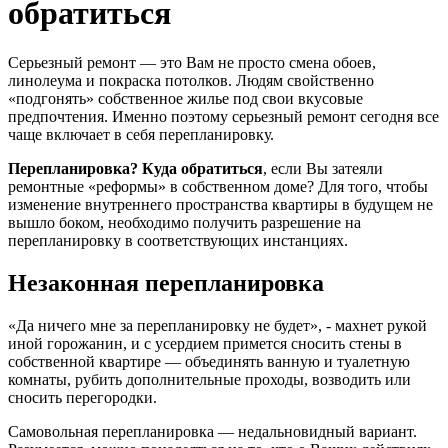
обратиться
Серьезный ремонт — это Вам не просто смена обоев,
линолеума и покраска потолков. Людям свойственно
«подгонять» собственное жилье под свои вкусовые
предпочтения. Именно поэтому серьезный ремонт сегодня все
чаще включает в себя перепланировку.
Перепланировка? Куда обратиться
, если Вы затеяли
ремонтные «реформы» в собственном доме? Для того, чтобы
изменение внутреннего пространства квартиры в будущем не
вышло боком, необходимо получить разрешение на
перепланировку в соответствующих инстанциях.
Незаконная перепланировка
«Да ничего мне за перепланировку не будет», - махнет рукой
иной горожанин, и с усердием примется сносить стены в
собственной квартире — объединять ванную и туалетную
комнаты, рубить дополнительные проходы, возводить или
сносить перегородки.
Самовольная перепланировка — недальновидный вариант.