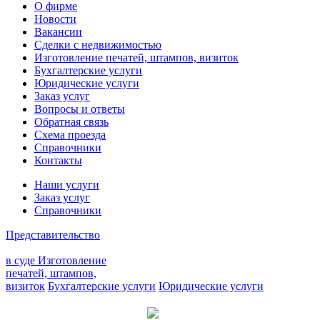
О фирме
Новости
Вакансии
Сделки с недвижимостью
Изготовление печатей, штампов, визиток
Бухгалтерские услуги
Юридические услуги
Заказ услуг
Вопросы и ответы
Обратная связь
Схема проезда
Справочники
Контакты
Наши услуги
Заказ услуг
Справочники
Представительство
в суде
Изготовление
печатей, штампов,
визиток
Бухгалтерские услуги
Юридические услуги