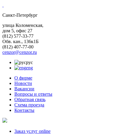
Санкт-Петербург
улица Коломенская,
дом 5, офис 27
(812)
577-33-77
Обв. кан., 136к1Б
(812)
407-77-00
cenzor@cenzor.ru
рус
eng
О фирме
Новости
Вакансии
Вопросы и ответы
Обратная связь
Схема проезда
Контакты
Заказ услуг online