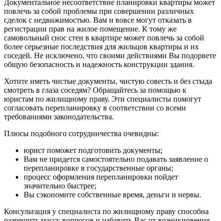
Документальное несоответствие планировки квартиры может
повлечь за собой проблемы при совершении различных
сделок с недвижимостью. Вам и вовсе могут отказать в
регистрации прав на жилое помещение. К тому же
самовольный снос стен в квартире может повлечь за собой
более серьезные последствия для жильцов квартиры и их
соседей. Не исключено, что своими действиями Вы подорвете
общую безопасность и надежность конструкции здания.
Хотите иметь чистые документы, чистую совесть и без стыда
смотреть в глаза соседям? Обращайтесь за помощью к
юристам по жилищному праву. Эти специалисты помогут
согласовать перепланировку в соответствии со всеми
требованиями законодательства.
Плюсы подобного сотрудничества очевидны:
юрист поможет подготовить документы;
Вам не придется самостоятельно подавать заявление о
перепланировке в государственные органы;
процесс оформления перепланировки пойдет
значительно быстрее;
Вы сэкономите собственные время, деньги и нервы.
Консультация у специалиста по жилищному праву способна
разрешить массу вопросов и избавить Вас от возникновения