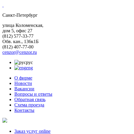
Санкт-Петербург
улица Коломенская,
дом 5, офис 27
(812)
577-33-77
Обв. кан., 136к1Б
(812)
407-77-00
cenzor@cenzor.ru
рус
eng
О фирме
Новости
Вакансии
Вопросы и ответы
Обратная связь
Схема проезда
Контакты
Заказ услуг online