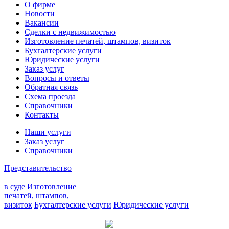
О фирме
Новости
Вакансии
Сделки с недвижимостью
Изготовление печатей, штампов, визиток
Бухгалтерские услуги
Юридические услуги
Заказ услуг
Вопросы и ответы
Обратная связь
Схема проезда
Справочники
Контакты
Наши услуги
Заказ услуг
Справочники
Представительство
в суде
Изготовление
печатей, штампов,
визиток
Бухгалтерские услуги
Юридические услуги