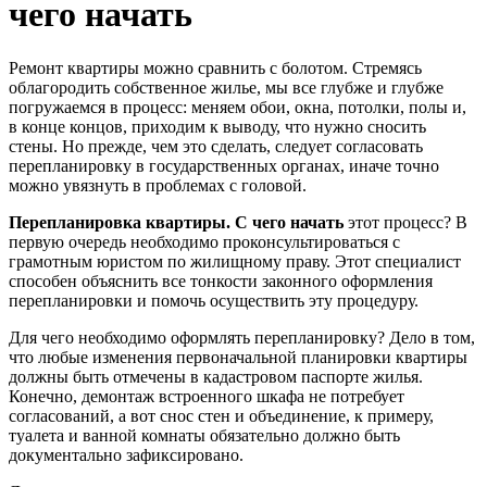
чего начать
Ремонт квартиры можно сравнить с болотом. Стремясь
облагородить собственное жилье, мы все глубже и глубже
погружаемся в процесс: меняем обои, окна, потолки, полы и,
в конце концов, приходим к выводу, что нужно сносить
стены. Но прежде, чем это сделать, следует согласовать
перепланировку в государственных органах, иначе точно
можно увязнуть в проблемах с головой.
Перепланировка квартиры. С чего начать
этот процесс? В
первую очередь необходимо проконсультироваться с
грамотным юристом по жилищному праву. Этот специалист
способен объяснить все тонкости законного оформления
перепланировки и помочь осуществить эту процедуру.
Для чего необходимо оформлять перепланировку? Дело в том,
что любые изменения первоначальной планировки квартиры
должны быть отмечены в кадастровом паспорте жилья.
Конечно, демонтаж встроенного шкафа не потребует
согласований, а вот снос стен и объединение, к примеру,
туалета и ванной комнаты обязательно должно быть
документально зафиксировано.