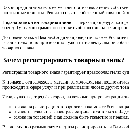
Какой предприниматель не мечтает стать обладателем собстве
постоянные клиенты. Решили создать собственный товарный зна
Подача заявки на товарный знак
— первая процедура, котора
бренд. Тут важно грамотно составить обращение на регистрацию
До подачи заявки Вам необходимо проверить по базе Роспатент
разбирательств по присвоению чужой интеллектуальной собстве
товарного знака.
Зачем регистрировать товарный знак?
Регистрация товарного знака гарантирует правообладателю су
К примеру, отправляясь в магазин за молоком, мы предпочитаем
происходит в сфере услуг и при реализации любых других това
Итак, существует ряд факторов, на которые при регистрации зн
заявка на регистрацию товарного знака может быть напр
заявки на товарные знаки рассматриваются только в Фед
заявка на товарный знак должна быть грамотно и правиль
Вы до сих пор размышляете над тем регистрировать ли Вам соб