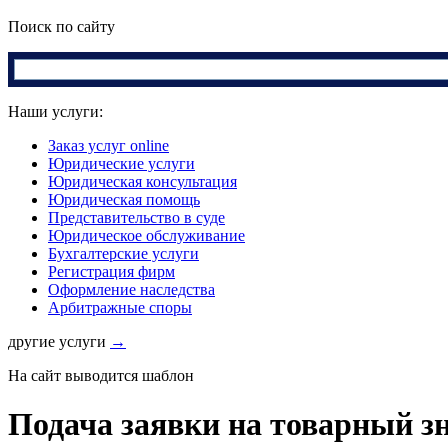
Поиск по сайту
Наши услуги:
Заказ услуг online
Юридические услуги
Юридическая консультация
Юридическая помощь
Представительство в суде
Юридическое обслуживание
Бухгалтерские услуги
Регистрация фирм
Оформление наследства
Арбитражные споры
другие услуги
→
На сайт выводится шаблон
Подача заявки на товарный з