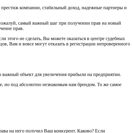
то престиж компании, стабильный доход, надежные партнеры и
, пожалуй, самый важный шаг при получении прав на новый
чение прав.
ли этого не сделать, Вы можете оказаться в центре судебных
цов, Вам и вовсе могут отказать в регистрации непроверенного
то важный объект для увеличения прибыли на предприятии.
же, но под абсолютно незнакомым нам брендом. То же самое
рава на него получил Ваш конкурент. Каково? Если