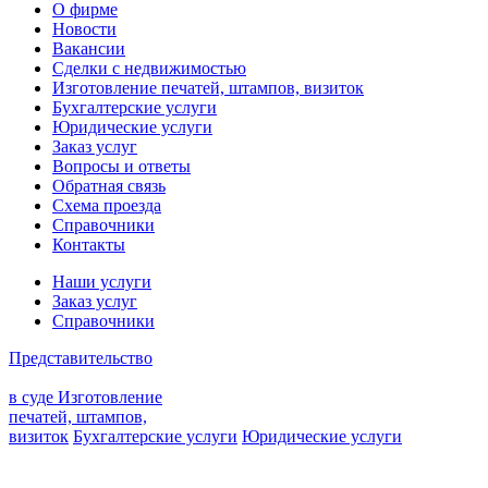
О фирме
Новости
Вакансии
Сделки с недвижимостью
Изготовление печатей, штампов, визиток
Бухгалтерские услуги
Юридические услуги
Заказ услуг
Вопросы и ответы
Обратная связь
Схема проезда
Справочники
Контакты
Наши услуги
Заказ услуг
Справочники
Представительство
в суде
Изготовление
печатей, штампов,
визиток
Бухгалтерские услуги
Юридические услуги