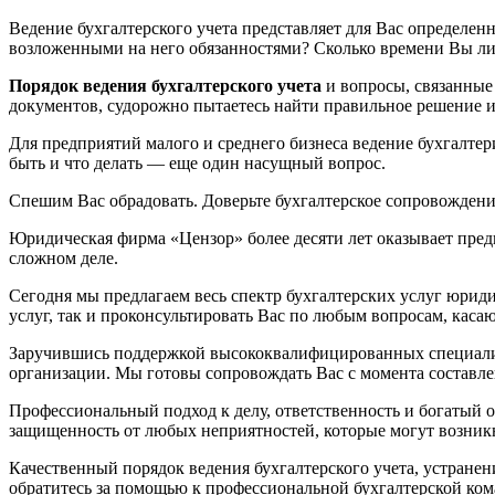
Ведение бухгалтерского учета представляет для Вас определен
возложенными на него обязанностями? Сколько времени Вы ли
Порядок ведения бухгалтерского учета
и вопросы, связанные 
документов, судорожно пытаетесь найти правильное решение и,
Для предприятий малого и среднего бизнеса ведение бухгалтери
быть и что делать — еще один насущный вопрос.
Спешим Вас обрадовать. Доверьте бухгалтерское сопровожден
Юридическая фирма «Цензор» более десяти лет оказывает пред
сложном деле.
Сегодня мы предлагаем весь спектр бухгалтерских услуг юри
услуг, так и проконсультировать Вас по любым вопросам, каса
Заручившись поддержкой высококвалифицированных специалис
организации. Мы готовы сопровождать Вас с момента составл
Профессиональный подход к делу, ответственность и богатый 
защищенность от любых неприятностей, которые могут возник
Качественный порядок ведения бухгалтерского учета, устранен
обратитесь за помощью к профессиональной бухгалтерской ком