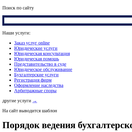
Поиск по сайту
Наши услуги:
Заказ услуг online
Юридические услуги
Юридическая консультация
Юридическая помощь
Представительство в суде
Юридическое обслуживание
Бухгалтерские услуги
Регистрация фирм
Оформление наследства
Арбитражные споры
другие услуги
→
На сайт выводится шаблон
Порядок ведения бухгалтерск