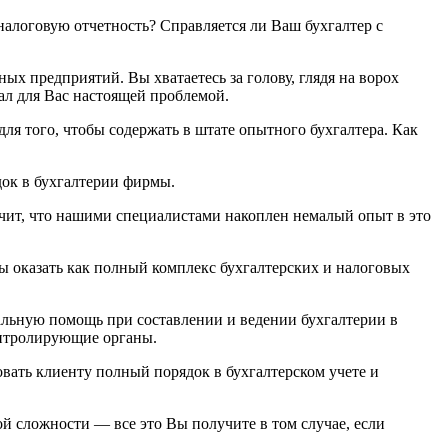
налоговую отчетность? Справляется ли Ваш бухгалтер с
ых предприятий. Вы хватаетесь за голову, глядя на ворох
тал для Вас настоящей проблемой.
для того, чтобы содержать в штате опытного бухгалтера. Как
ок в бухгалтерии фирмы.
чит, что нашими специалистами накоплен немалый опыт в это
 оказать как полный комплекс бухгалтерских и налоговых
ьную помощь при составлении и ведении бухгалтерии в
онтролирующие органы.
вать клиенту полный порядок в бухгалтерском учете и
й сложности — все это Вы получите в том случае, если