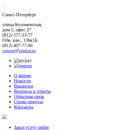
Санкт-Петербург
улица Коломенская,
дом 5, офис 27
(812)
577-33-77
Обв. кан., 136к1Б
(812)
407-77-00
cenzor@cenzor.ru
рус
eng
О фирме
Новости
Вакансии
Вопросы и ответы
Обратная связь
Схема проезда
Контакты
Заказ услуг online