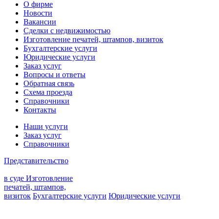
О фирме
Новости
Вакансии
Сделки с недвижимостью
Изготовление печатей, штампов, визиток
Бухгалтерские услуги
Юридические услуги
Заказ услуг
Вопросы и ответы
Обратная связь
Схема проезда
Справочники
Контакты
Наши услуги
Заказ услуг
Справочники
Представительство
в суде
Изготовление
печатей, штампов,
визиток
Бухгалтерские услуги
Юридические услуги