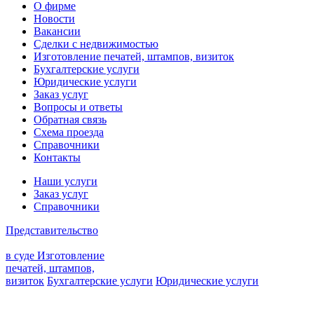
О фирме
Новости
Вакансии
Сделки с недвижимостью
Изготовление печатей, штампов, визиток
Бухгалтерские услуги
Юридические услуги
Заказ услуг
Вопросы и ответы
Обратная связь
Схема проезда
Справочники
Контакты
Наши услуги
Заказ услуг
Справочники
Представительство
в суде
Изготовление
печатей, штампов,
визиток
Бухгалтерские услуги
Юридические услуги