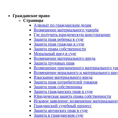
Гражданское право
Страницы
Адвокат по гражданским делам
Возмещение материального ущерба
Где получить юридическую консультацию
Защита прав ребенка в суде
Защита прав граждан в суде
Защита права собственности
Моральный вред в суде
Возмещение материального вреда
Защита трудовых прав
Возмещение причиненного материального ущ
Возмещение морального и материального вре
Взыскание материального вреда
Защита прав потребителей товаров
Защита прав собственника
Защита гражданских прав в суде
Юридическая защита права собственности
Исковое заявление: возмещение материальног
Гражданский судебный процесс
Защита авторских прав в суде
Защита в гражданском суде