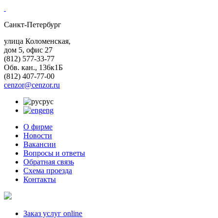
Санкт-Петербург
улица Коломенская,
дом 5, офис 27
(812)
577-33-77
Обв. кан., 136к1Б
(812)
407-77-00
cenzor@cenzor.ru
рус
eng
О фирме
Новости
Вакансии
Вопросы и ответы
Обратная связь
Схема проезда
Контакты
Заказ услуг online