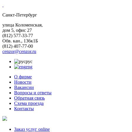
Санкт-Петербург
улица Коломенская,
дом 5, офис 27
(812)
577-33-77
Обв. кан., 136к1Б
(812)
407-77-00
cenzor@cenzor.ru
рус
eng
О фирме
Новости
Вакансии
Вопросы и ответы
Обратная связь
Схема проезда
Контакты
Заказ услуг online