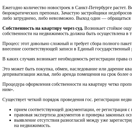
Ежегодно количество новостроек в Санкт-Петербурге растет. В
бюрократических препонах. Зачастую застройщики недобросове
либо затруднено, либо невозможно. Выход один — обращаться в
Собственность на квартиру через суд.
Возникает стойкое ощу
собственности на недвижимость должна быть осуществлена в те
Процесс этот довольно сложный и требует сбора полного пакет
внесение соответствующей записи в Единый государственный 
В каких случаях возникает необходимость регистрации права 
Это может быть покупка, обмен, наследование или дарение кв
деприватизации жилья, либо аренда помещения на срок более о
Процедура оформления собственности на квартиру четко пропи
ним».
Существует четкий порядок проведения гос. регистрации недв
прием соответствующей документации, ее регистрация с
правовая экспертиза документов и проверка законных о
выявление отсутствия разногласий между уже зарегистри
на недвижимость.