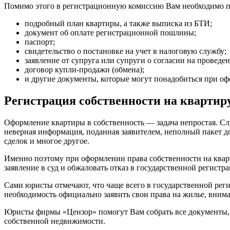
Помимо этого в регистрационную комиссию Вам необходимо по
подробный план квартиры, а также выписка из БТИ;
документ об оплате регистрационной пошлины;
паспорт;
свидетельство о постановке на учет в налоговую службу;
заявление от супруга или супруги о согласии на проведен
договор купли-продажи (обмена);
и другие документы, которые могут понадобиться при оф
Регистрация собственности на квартиру
Оформление квартиры в собственность — задача непростая. Сл
неверная информация, поданная заявителем, неполный пакет д
сделок и многое другое.
Именно поэтому при оформлении права собственности на квар
заявление в суд и обжаловать отказ в государственной регист
Сами юристы отмечают, что чаще всего в государственной реги
необходимость официально заявить свои права на жилье, вним
Юристы фирмы «Цензор» помогут Вам собрать все документы, а 
собственной недвижимости.