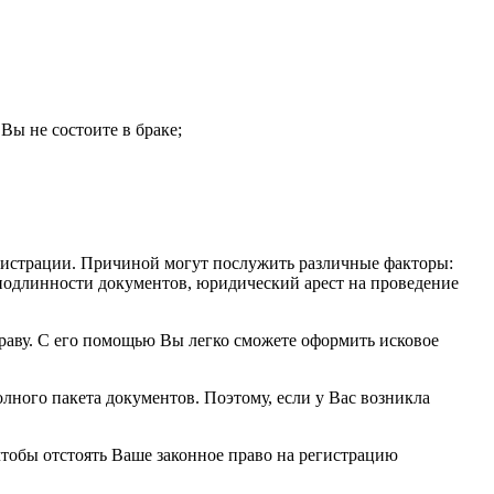
Вы не состоите в браке;
егистрации. Причиной могут послужить различные факторы:
 подлинности документов, юридический арест на проведение
аву. С его помощью Вы легко сможете оформить исковое
лного пакета документов. Поэтому, если у Вас возникла
чтобы отстоять Ваше законное право на регистрацию