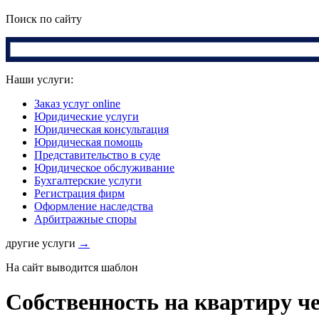
Поиск по сайту
Наши услуги:
Заказ услуг online
Юридические услуги
Юридическая консультация
Юридическая помощь
Представительство в суде
Юридическое обслуживание
Бухгалтерские услуги
Регистрация фирм
Оформление наследства
Арбитражные споры
другие услуги
→
На сайт выводится шаблон
Собственность на квартиру че