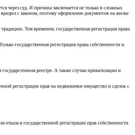
тся через суд. И причина заключается не только в сложных
вразрез с законом, поэтому оформление документов на жилье
традицию. Тем временем, государственная регистрация права
Только государственная регистрация права собственности и
 государстенном реестре. А также случаи приватизации и
венной регистрации прав на недвижимое имущество и сделок с
я отказа в государственной регистрации прав собственности