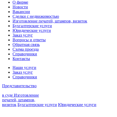
О фирме
Новости
Вакансии
Сделки с недвижимостью
Изготовление печатей, штампов, визиток
Бухгалтерские услуги
Юридические услуги
Заказ услуг
Вопросы и ответы
Обратная связь
Схема проезда
Справочники
Контакты
Наши услуги
Заказ услуг
Справочники
Представительство
в суде
Изготовление
печатей, штампов,
визиток
Бухгалтерские услуги
Юридические услуги