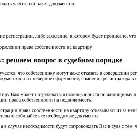
дать увесистый пакет документов:
ие регистрации, либо заявление, в котором будет прописано, что 
ормлении права собственности на квартиру.
: решаем вопрос в судебном порядке
учается, что собственнику могут даже отказать в совершении р
окументов и их неверное оформление, сомнения регистратора в
тиру Вам может потребоваться помощь юриста по жилищному пр
рации права собственности на недвижимость.
страции права собственности на квартиру отказывают из-за непо
ательно собирайте все необходимые документы.
в случае необходимости будут сопровождать Вас в суде с тем, 