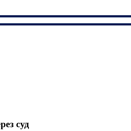
рез суд