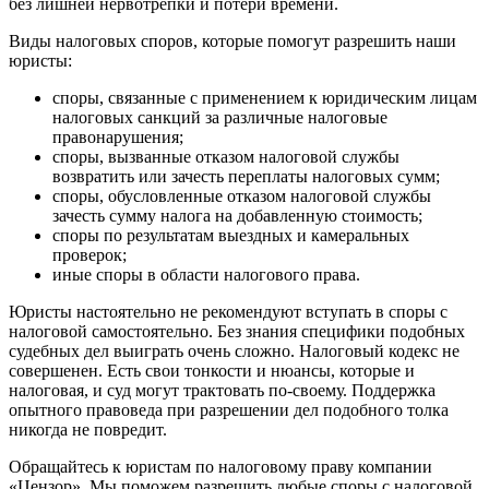
без лишней нервотрепки и потери времени.
Виды налоговых споров, которые помогут разрешить наши
юристы:
споры, связанные с применением к юридическим лицам
налоговых санкций за различные налоговые
правонарушения;
споры, вызванные отказом налоговой службы
возвратить или зачесть переплаты налоговых сумм;
споры, обусловленные отказом налоговой службы
зачесть сумму налога на добавленную стоимость;
споры по результатам выездных и камеральных
проверок;
иные споры в области налогового права.
Юристы настоятельно не рекомендуют вступать в споры с
налоговой самостоятельно. Без знания специфики подобных
судебных дел выиграть очень сложно. Налоговый кодекс не
совершенен. Есть свои тонкости и нюансы, которые и
налоговая, и суд могут трактовать по-своему. Поддержка
опытного правоведа при разрешении дел подобного толка
никогда не повредит.
Обращайтесь к юристам по налоговому праву компании
«Цензор». Мы поможем разрешить любые споры с налоговой