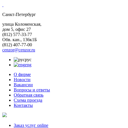
Санкт-Петербург
улица Коломенская,
дом 5, офис 27
(812)
577-33-77
Обв. кан., 136к1Б
(812)
407-77-00
cenzor@cenzor.ru
рус
eng
О фирме
Новости
Вакансии
Вопросы и ответы
Обратная связь
Схема проезда
Контакты
Заказ услуг online