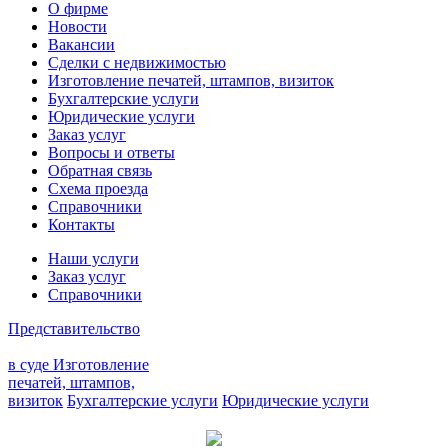
О фирме
Новости
Вакансии
Сделки с недвижимостью
Изготовление печатей, штампов, визиток
Бухгалтерские услуги
Юридические услуги
Заказ услуг
Вопросы и ответы
Обратная связь
Схема проезда
Справочники
Контакты
Наши услуги
Заказ услуг
Справочники
Представительство
в суде
Изготовление
печатей, штампов,
визиток
Бухгалтерские услуги
Юридические услуги