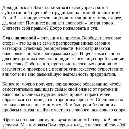
Доводилось ли Вам сталкиваться с самоуправством и
субъективной оценкой сотрудников налоговой инспекции?
Если Вы – юридическое лицо или предприниматель, скорее,
да, чем нет. Помните: вердикт налоговой – не приговор.
Считаете себя правым? Добро пожаловать в суд.
Суд с налоговой
– ситуация непростая. Вообще, налоговые
споры – это одна из самых распространенных сегодня
категорий судебных разбирательств. Рассматриваются
налоговые споры в арбитражном суде. И цена такого спора
для предпринимателя или юридического лица порой вылетает
в копеечку. Собственно, претензии налоговых органов по
результатам проверок на предприятии зачастую существенно
влияют и на всю дальнейшую деятельность предприятия.
Конечно, можно получить юридическое образование, чтобы
самостоятельно защищать себя и свой бизнес от претензий
налоговой. Однако куда дешевле, проще и практичнее
обратиться за помощью к сторонним юристам. Специалисты
по налоговым спорам помогут Вам быстро и без лишних
проблем и затрат выйти с честью из любого налогового спора.
Юристы по налоговому праву компании «Цензор» к Вашим
услугам. Мы поможем Вам пережить суд с налоговой службой