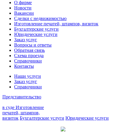
О фирме
Новости
Вакансии
Сделки с недвижимостью
Изготовление печатей, штампов, визиток
Бухгалтерские услуги
Юридические услуги
Заказ услуг
Вопросы и ответы
Обратная связь
Схема проезда
Справочники
Контакты
Наши услуги
Заказ услуг
Справочники
Представительство
в суде
Изготовление
печатей, штампов,
визиток
Бухгалтерские услуги
Юридические услуги