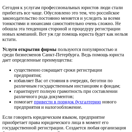
Сегодня к услугам профессиональных юристов люди стали
прибегать все чаще. Обусловлено это тем, что российское
законодательство постоянно меняется и уследить за всеми
тонкостями и нюансами самостоятельно очень сложно. Не
обошла эта тенденция стороной и процедуру регистрации
новых компаний. Вот уж где помощь юриста будет как нельзя
кстати.
Услуги открытия фирмы
пользуются популярностью и
среди бизнесменов Санкт-Петербурга. Ведь помощь юриста
дает определенные преимущества:
существенно сокращает сроки регистрации
предприятия;
избавляет Вас от стояния в очередях, беготни по
различным государственным инстанциям и фондам;
гарантирует полную грамотность при составлении
различного рода документов;
помогает
привести в порядок бухгалтерию
нового
предприятия и налогообложение.
Если говорить юридическим языком, предприятие
приобретает права юридического лица в момент его
государственной регистрации. Создается любая организация