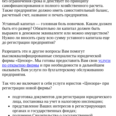
без ограничения срока и действует по принципу
самофинансирования и полного хозяйственного расчета.
Также предприятие должно иметь самостоятельный баланс,
расчетный счет, название и печать предприятия.
Уставный капитал — головная боль новичков. Каким должен
быть его размер? Обязательно ли капитал должен быть
выражен в денежном эквиваленте или можно имуществом?
Нужно ли вносить сразу всю сумму уставного капитала еще
до регистрации предприятия?
Разрешить эти и другие вопросы Вам помогут
высококвалифицированные специалисты юридической
фирмы «Цензор». Мы готовы предоставить Вам свои
услуги
по открытию фирмы
и при необходимости в дальнейшем
оказывать Вам услуги по бухгалтерскому обслуживанию
предприятия.
Так что же включают в себя услуги юристов «Цензора» при
регистрации новой фирмы?
подготовка документов для регистрации юридического
лица, постановка на учет в налоговую инспекцию;
представление Ваших интересов в регистрирующих
органах и государственных фондах;
получение Свидетельства о государственной