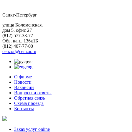
Санкт-Петербург
улица Коломенская,
дом 5, офис 27
(812)
577-33-77
Обв. кан., 136к1Б
(812)
407-77-00
cenzor@cenzor.ru
рус
eng
О фирме
Новости
Вакансии
Вопросы и ответы
Обратная связь
Схема проезда
Контакты
Заказ услуг online