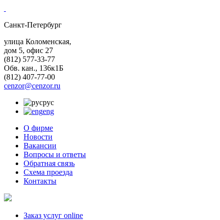
Санкт-Петербург
улица Коломенская,
дом 5, офис 27
(812)
577-33-77
Обв. кан., 136к1Б
(812)
407-77-00
cenzor@cenzor.ru
рус
eng
О фирме
Новости
Вакансии
Вопросы и ответы
Обратная связь
Схема проезда
Контакты
Заказ услуг online