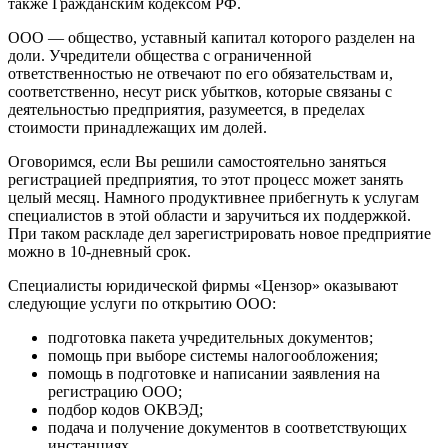
также Гражданским кодексом РФ.
ООО — общество, уставный капитал которого разделен на
доли. Учредители общества с ограниченной
ответственностью не отвечают по его обязательствам и,
соответственно, несут риск убытков, которые связаны с
деятельностью предприятия, разумеется, в пределах
стоимости принадлежащих им долей.
Оговоримся, если Вы решили самостоятельно заняться
регистрацией предприятия, то этот процесс может занять
целый месяц. Намного продуктивнее прибегнуть к услугам
специалистов в этой области и заручиться их поддержкой.
При таком раскладе дел зарегистрировать новое предприятие
можно в 10-дневный срок.
Специалисты юридической фирмы «Цензор» оказывают
следующие услуги по открытию ООО:
подготовка пакета учредительных документов;
помощь при выборе системы налогообложения;
помощь в подготовке и написании заявления на
регистрацию ООО;
подбор кодов ОКВЭД;
подача и получение документов в соответствующих
инстанциях.