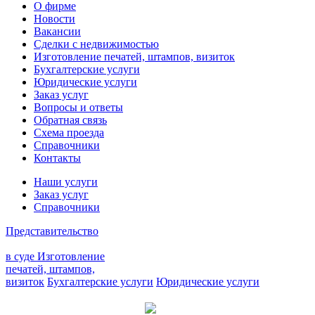
О фирме
Новости
Вакансии
Сделки с недвижимостью
Изготовление печатей, штампов, визиток
Бухгалтерские услуги
Юридические услуги
Заказ услуг
Вопросы и ответы
Обратная связь
Схема проезда
Справочники
Контакты
Наши услуги
Заказ услуг
Справочники
Представительство
в суде
Изготовление
печатей, штампов,
визиток
Бухгалтерские услуги
Юридические услуги