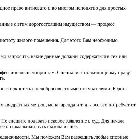
ищное право витиевато и во многом непонятно для простых
язанные с этим дорогостоящим имуществом — процесс
 чистоту жилого помещения. Для этого Вам необходимо
имо запросить, какие данные должны содержаться в тех или
 профессиональным юристам. Специалист по жилищному праву
ть.
 не столкнетесь с недобросовестными покупателями. Юрист
адратных метров, мена, аренда и т. д. - все это потребует от
Не спешите подавать исковое заявление в суд. Для начала
ее оптимальный путь выхода из нее.
недвижимости. Мы поможем Вам разрешить любые спорные