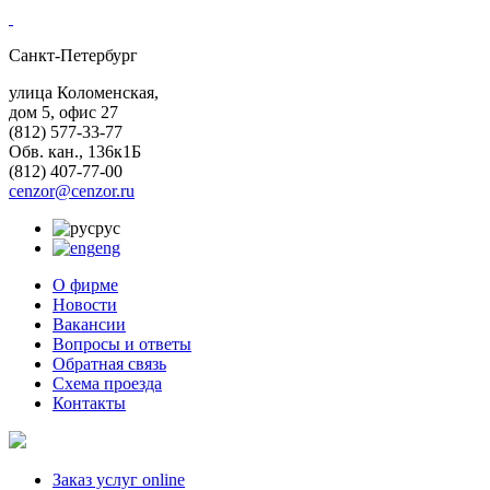
Санкт-Петербург
улица Коломенская,
дом 5, офис 27
(812)
577-33-77
Обв. кан., 136к1Б
(812)
407-77-00
cenzor@cenzor.ru
рус
eng
О фирме
Новости
Вакансии
Вопросы и ответы
Обратная связь
Схема проезда
Контакты
Заказ услуг online