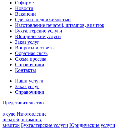
О фирме
Новости
Вакансии
Сделки с недвижимостью
Изготовление печатей, штампов, визиток
Бухгалтерские услуги
Юридические услуги
Заказ услуг
Вопросы и ответы
Обратная связь
Схема проезда
Справочники
Контакты
Наши услуги
Заказ услуг
Справочники
Представительство
в суде
Изготовление
печатей, штампов,
визиток
Бухгалтерские услуги
Юридические услуги