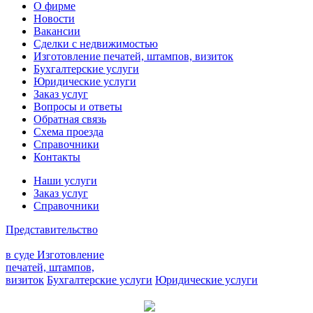
О фирме
Новости
Вакансии
Сделки с недвижимостью
Изготовление печатей, штампов, визиток
Бухгалтерские услуги
Юридические услуги
Заказ услуг
Вопросы и ответы
Обратная связь
Схема проезда
Справочники
Контакты
Наши услуги
Заказ услуг
Справочники
Представительство
в суде
Изготовление
печатей, штампов,
визиток
Бухгалтерские услуги
Юридические услуги