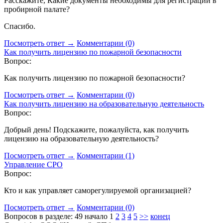
Расскажите, Какие документы необходимы для регистрации в
пробирной палате?
Спасибо.
Посмотреть ответ →
Комментарии (0)
Как получить лицензию по пожарной безопасности
Вопрос:
Как получить лицензию по пожарной безопасности?
Посмотреть ответ →
Комментарии (0)
Как получить лицензию на образовательную деятельность
Вопрос:
Добрый день! Подскажите, пожалуйста, как получить
лицензию на образовательную деятельность?
Посмотреть ответ →
Комментарии (1)
Управление СРО
Вопрос:
Кто и как управляет саморегулируемой организацией?
Посмотреть ответ →
Комментарии (0)
Вопросов в разделе: 49
начало
1
2
3
4
5
>>
конец