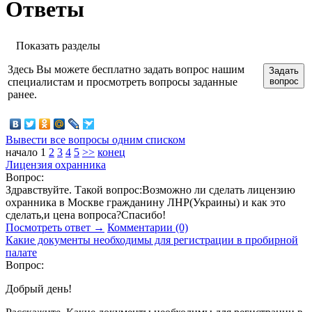
Ответы
Показать разделы
Здесь Вы можете бесплатно задать вопрос нашим
Задать
специалистам и просмотреть вопросы заданные
вопрос
ранее.
Вывести все вопросы одним списком
начало
1
2
3
4
5
>>
конец
Лицензия охранника
Вопрос:
Здравствуйте. Такой вопрос:Возможно ли сделать лицензию
охранника в Москве гражданину ЛНР(Украины) и как это
сделать,и цена вопроса?Спасибо!
Посмотреть ответ →
Комментарии (0)
Какие документы необходимы для регистрации в пробирной
палате
Вопрос:
Добрый день!