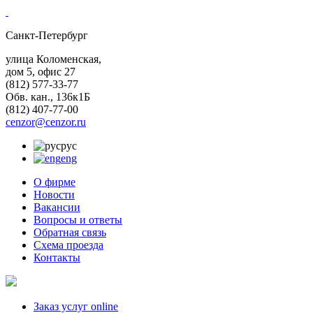
Санкт-Петербург
улица Коломенская,
дом 5, офис 27
(812)
577-33-77
Обв. кан., 136к1Б
(812)
407-77-00
cenzor@cenzor.ru
рус
eng
О фирме
Новости
Вакансии
Вопросы и ответы
Обратная связь
Схема проезда
Контакты
Заказ услуг online