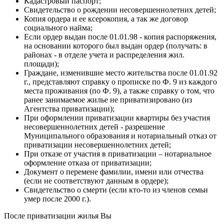
Кадастровый паспорт;
Свидетельство о рождении несовершеннолетних детей;
Копия ордера и ее ксерокопия, а так же договор
социального найма;
Если ордер выдан после 01.01.98 - копия распоряжения,
на основании которого был выдан ордер (получать: в
районах - в отделе учета и распределения жил.
площади);
Граждане, изменившие место жительства после 01.01.92
г., представляют справку о прописке по Ф. 9 из каждого
места проживания (по Ф. 9), а также справку о том, что
ранее занимаемое жилье не приватизировано (из
Агентства приватизации);
При оформлении приватизации квартиры без участия
несовершеннолетних детей - разрешение
Муниципального образования и нотариальный отказ от
приватизации несовершеннолетних детей;
При отказе от участия в приватизации – нотариальное
оформление отказа от приватизации;
Документ о перемене фамилии, имени или отчества
(если не соответствуют данным в ордере);
Свидетельство о смерти (если кто-то из членов семьи
умер после 2000 г.).
После приватизации жилья Вы