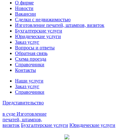
О фирме
Новости
Вакансии
Сделки с недвижимостью
Изготовление печатей, штампов, визиток
Бухгалтерские услуги
Юридические услуги
Заказ услуг
Вопросы и ответы
Обратная связь
Схема проезда
Справочники
Контакты
Наши услуги
Заказ услуг
Справочники
Представительство
в суде
Изготовление
печатей, штампов,
визиток
Бухгалтерские услуги
Юридические услуги