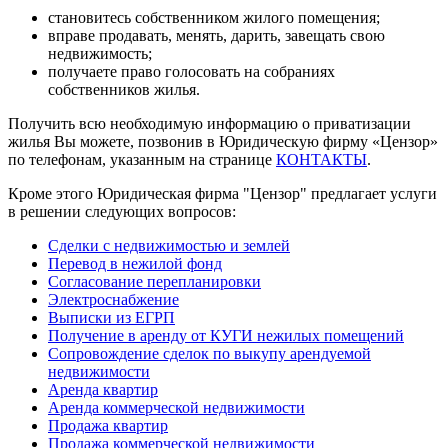
становитесь собственником жилого помещения;
вправе продавать, менять, дарить, завещать свою
недвижимость;
получаете право голосовать на собраниях
собственников жилья.
Получить всю необходимую информацию о приватизации
жилья Вы можете, позвонив в Юридическую фирму «Цензор»
по телефонам, указанным на странице
КОНТАКТЫ
.
Кроме этого Юридическая фирма "Цензор" предлагает услуги
в решении следующих вопросов:
Сделки с недвижимостью и землей
Перевод в нежилой фонд
Согласование перепланировки
Электроснабжение
Выписки из ЕГРП
Получение в аренду от КУГИ нежилых помещений
Сопровождение сделок по выкупу арендуемой
недвижимости
Аренда квартир
Аренда коммерческой недвижимости
Продажа квартир
Продажа коммерческой недвижимости