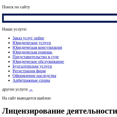
Поиск по сайту
Наши услуги:
Заказ услуг online
Юридические услуги
Юридическая консультация
Юридическая помощь
Представительство в суде
Юридическое обслуживание
Бухгалтерские услуги
Регистрация фирм
Оформление наследства
Арбитражные споры
другие услуги
→
На сайт выводится шаблон
Лицензирование деятельности