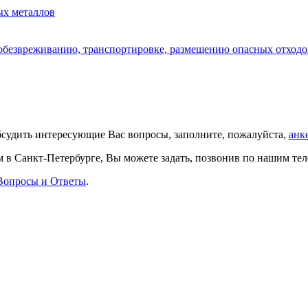
ых металлов
 обезвреживанию, транспортировке, размещению опасных отходо
обсудить интересующие Вас вопросы, заполните, пожалуйста,
анк
 в Санкт-Петербурге, Вы можете задать, позвонив по нашим те
Вопросы и Ответы
.