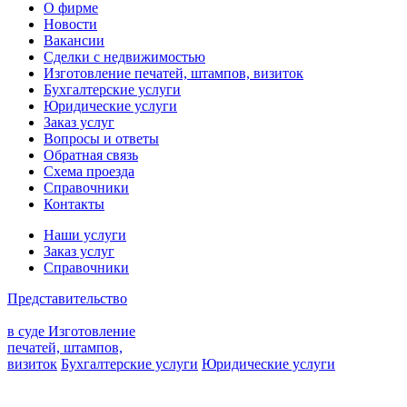
О фирме
Новости
Вакансии
Сделки с недвижимостью
Изготовление печатей, штампов, визиток
Бухгалтерские услуги
Юридические услуги
Заказ услуг
Вопросы и ответы
Обратная связь
Схема проезда
Справочники
Контакты
Наши услуги
Заказ услуг
Справочники
Представительство
в суде
Изготовление
печатей, штампов,
визиток
Бухгалтерские услуги
Юридические услуги