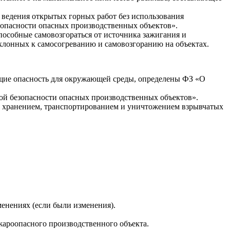
 ведения открытых горных работ без использования
опасности опасных производственных объектов».
пособные самовозгораться от источника зажигания и
 склонных к самосогреванию и самовозгоранию на объектах.
щие опасность для окружающей среды, определены ФЗ «О
ной безопасности опасных производственных объектов».
й, хранением, транспортированием и уничтожением взрывчатых
енениях (если были изменения).
ароопасного производственного объекта.