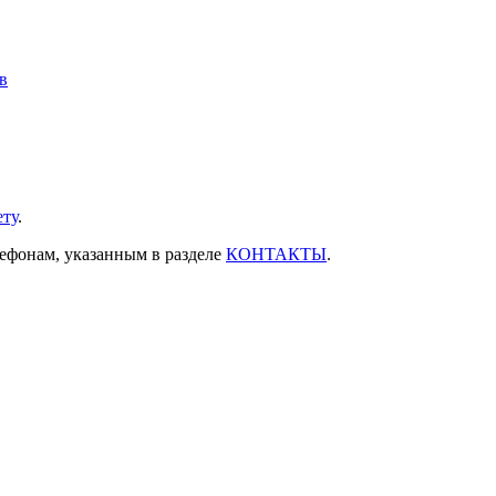
в
ету
.
лефонам, указанным в разделе
КОНТАКТЫ
.