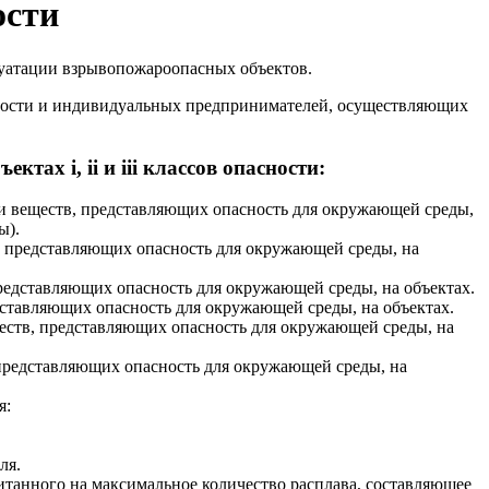
ости
луатации взрывопожароопасных объектов.
ности и индивидуальных предпринимателей, осуществляющих
х i, ii и iii классов опасности:
и веществ, представляющих опасность для окружающей среды,
ы).
 представляющих опасность для окружающей среды, на
едставляющих опасность для окружающей среды, на объектах.
ставляющих опасность для окружающей среды, на объектах.
ств, представляющих опасность для окружающей среды, на
представляющих опасность для окружающей среды, на
я:
ля.
итанного на максимальное количество расплава, составляющее