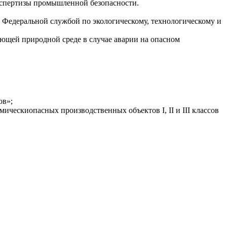
кспертизы промышленной безопасности.
 Федеральной службой по экологическому, технологическому и
ющей природной среде в случае аварии на опасном
ов»;
ческиопасных производственных объектов I, II и III классов