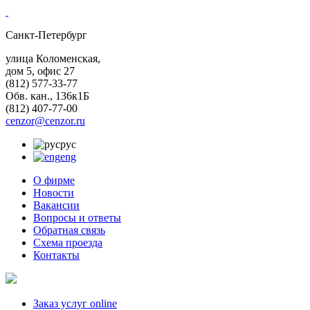
Санкт-Петербург
улица Коломенская,
дом 5, офис 27
(812)
577-33-77
Обв. кан., 136к1Б
(812)
407-77-00
cenzor@cenzor.ru
рус
eng
О фирме
Новости
Вакансии
Вопросы и ответы
Обратная связь
Схема проезда
Контакты
Заказ услуг online