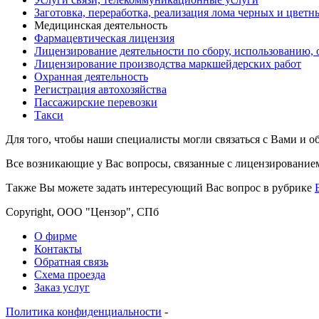
Заготовка, переработка, реализация лома черных и цветн
Медицинская деятельность
Фармацевтическая лицензия
Лицензирование деятельности по сбору, использованию,
Лицензирование производства маркшейдерских работ
Охранная деятельность
Регистрация автохозяйства
Пассажирские перевозки
Такси
Для того, чтобы наши специалисты могли связаться с Вами и 
Все возникающие у Вас вопросы, связанные с лицензированием
Также Вы можете задать интересующий Вас вопрос в рубрике
Copyright, ООО "Цензор", СПб
О фирме
Контакты
Обратная связь
Схема проезда
Заказ услуг
Политика конфиденциальности
-