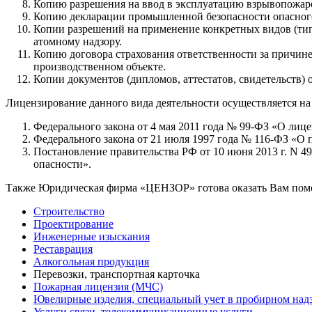
Копию разрешения на ввод в эксплуатацию взрывопожар
Копию декларации промышленной безопасности опасного
Копии разрешений на применение конкретных видов (тип
атомному надзору.
Копию договора страхования ответственности за причин
производственном объекте.
Копии документов (дипломов, аттестатов, свидетельств)
Лицензирование данного вида деятельности осуществляется на
Федерального закона от 4 мая 2011 года № 99-ФЗ «О лиц
Федерального закона от 21 июля 1997 года № 116-ФЗ «О
Постановление правительства РФ от 10 июня 2013 г. N 4
опасности».
Также Юридическая фирма «ЦЕНЗОР» готова оказать Вам пом
Строительство
Проектирование
Инженерные изыскания
Реставрация
Алкогольная продукция
Перевозки, транспортная карточка
Пожарная лицензия (МЧС)
Ювелирные изделия, специальный учет в пробирном над
Услуги связи, телекоммуникационные услуги