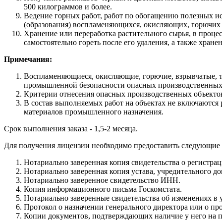
500 килограммов и более.
Ведение горных работ, работ по обогащению полезных ис
(образования) воспламеняющихся, окисляющих, горючих
Хранение или переработка растительного сырья, в проце
самостоятельно гореть после его удаления, а также хран
Примечания:
Воспламеняющиеся, окисляющие, горючие, взрывчатые, 
промышленной безопасности опасных производственных
Критерии отнесения опасных производственных объектов 
В состав выполняемых работ на объектах не включаются 
материалов промышленного назначения.
Срок выполнения заказа - 1,5-2 месяца.
Для получения лицензии необходимо предоставить следующие
Нотариально заверенная копия свидетельства о регистрац
Нотариально заверенная копия устава, учредительного до
Нотариально заверенное свидетельство ИНН.
Копия информационного письма Госкомстата.
Нотариально заверенные свидетельства об изменениях в 
Протокол о назначении генерального директора или о пр
Копии документов, подтверждающих наличие у него на п